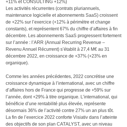
+11% et CONSULTING +12%)
Les activités récurrentes (contrats pluriannuels,
maintenance logicielle et abonnements SaaS) croissent
de +22% sur l’exercice (+12% à périmètre et change
constants), et représentent 67% du chiffre d’affaires à fin
décembre. Les abonnements SaaS progressent fortement
sur l’année : l’ARR (Annual Recurring Revenue –
Revenu Annuel Récurrent) s’établit à 27,4 M€ au 31
décembre 2022, en croissance de +37% (+23% en
organique).
Comme les années précédentes, 2022 concrétise une
croissance dynamique à l’international, avec un chiffre
d’affaires hors de France qui progresse de +59% sur
l’année, dont +29% à titre organique. L’international, qui
bénéficie d’une rentabilité plus élevée, représente
désormais 36% de l’activité contre 27% un an plus tôt.
La fin de l’exercice 2022 conforte Visiativ dans l’atteinte
des objectifs de son plan CATALYST, avec un niveau