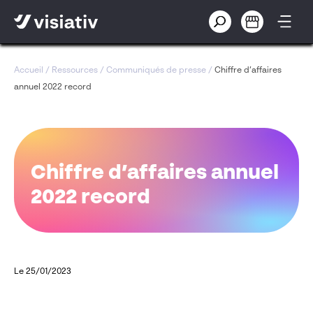
Accueil
/
Ressources
/
Communiqués de presse
/
Chiffre d’affaires
annuel 2022 record
Chiffre d’affaires annuel
2022 record
Le 25/01/2023