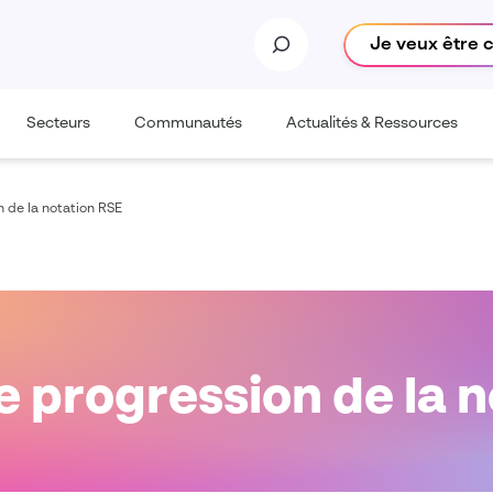
Je veux être 
Secteurs
Communautés
Actualités & Ressources
n de la notation RSE
e progression de la 