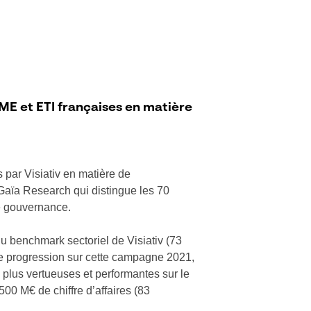
PME et ETI françaises en matière
par Visiativ en matière de
 Gaïa Research qui distingue les 70
e gouvernance.
u benchmark sectoriel de Visiativ (73
ette progression sur cette campagne 2021,
s plus vertueuses et performantes sur le
00 M€ de chiffre d’affaires (83