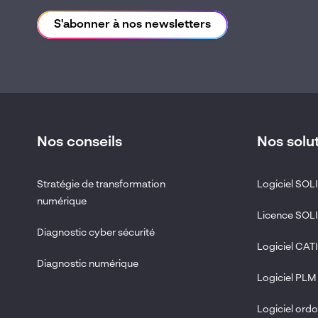
S'abonner à nos newsletters
Nos conseils
Nos solu
Stratégie de transformation
Logiciel SO
numérique
Licence SO
Diagnostic cyber sécurité
Logiciel CAT
Diagnostic numérique
Logiciel PLM
Logiciel or