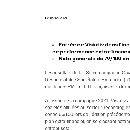
Le 16/12/2021
Entrée de Visiativ dans l’in
de performance extra-financi
Note générale de 79/100 en 
Les résultats de la 13ème campagne Gaïa
Responsabilité Sociétale d’Entreprise (RS
meilleures PME et ETI françaises en ter
À l’issue de la campagne 2021, Visiativ 
sociétés affiliées au secteur Technologies
contre 66/100 lors de l’édition précédente
plan extra-financier, en se classant nota
entreprises).