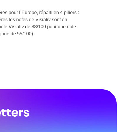
es pour l’Europe, réparti en 4 piliers :
es les notes de Visiativ sont en
(note Visiativ de 88/100 pour une note
gorie de 55/100).
tters