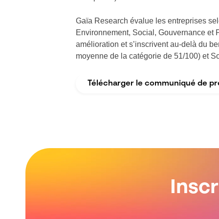
Gaïa Research évalue les entreprises selon
Environnement, Social, Gouvernance et Pa
amélioration et s’inscrivent au-delà du be
moyenne de la catégorie de 51/100) et So
Télécharger le communiqué de pr
Insc