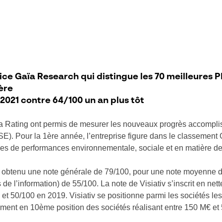
dice Gaïa Research qui distingue les 70 meilleures 
ère
2021 contre 64/100 un an plus tôt
 Rating ont permis de mesurer les nouveaux progrès accomplis 
E). Pour la 1ère année, l’entreprise figure dans le classement
mes de performances environnementale, sociale et en matière d
a obtenu une note générale de 79/100, pour une note moyenne d
 de l’information) de 55/100. La note de Visiativ s’inscrit en n
 et 50/100 en 2019. Visiativ se positionne parmi les sociétés le
mment en 10ème position des sociétés réalisant entre 150 M€ et 5