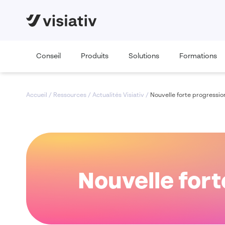
Conseil
Produits
Solutions
Formations
Accueil
/
Ressources
/
Actualités Visiativ
/
Nouvelle forte progressio
Nouvelle fort