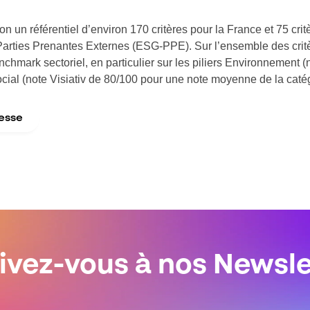
 un référentiel d’environ 170 critères pour la France et 75 critèr
rties Prenantes Externes (ESG-PPE). Sur l’ensemble des critèr
nchmark sectoriel, en particulier sur les piliers Environnement 
cial (note Visiativ de 80/100 pour une note moyenne de la caté
esse
rivez-vous à nos Newsle