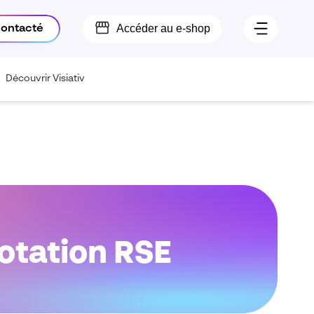
Accéder au e-shop
contacté
Découvrir Visiativ
notation RSE