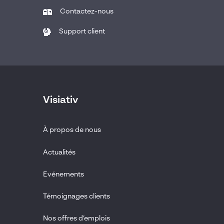
Contactez-nous
Support client
Visiativ
À propos de nous
Actualités
Evénements
Témoignages clients
Nos offres d’emplois