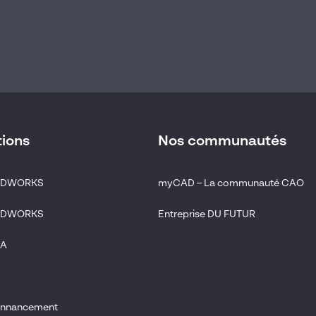
tions
Nos communautés
LIDWORKS
myCAD – La communauté CAO
LIDWORKS
Entreprise DU FUTUR
IA
donnancement