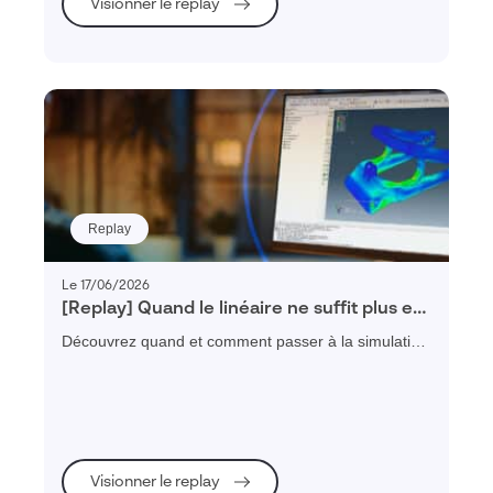
Visionner le replay
Replay
Le 17/06/2026
[Replay] Quand le linéaire ne suffit plus en
simulation
Découvrez quand et comment passer à la simulation
non linéaire pour fiabiliser vos conceptions grâce à
des exemples industriels concrets : grandes
déformations, contacts, plasticité et instabilités.
Visionner le replay