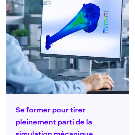
Se former pour tirer
pleinement parti de la
simulation mécanique