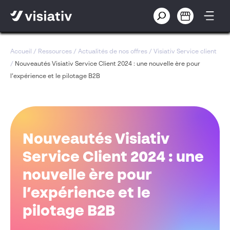
Accueil
/
Ressources
/
Actualités de nos offres
/
Visiativ Service client
/
Nouveautés Visiativ Service Client 2024 : une nouvelle ère pour
l’expérience et le pilotage B2B
Nouveautés Visiativ
Service Client 2024 : une
nouvelle ère pour
l’expérience et le
pilotage B2B