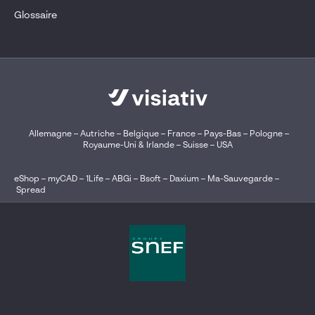
Glossaire
Allemagne
–
Autriche
–
Belgique
–
France
–
Pays-Bas
–
Pologne
–
Royaume-Uni & Irlande
–
Suisse
–
USA
eShop
–
myCAD
–
1Life
–
ABGi
–
Bsoft
–
Daxium
–
Ma-Sauvegarde
–
Spread