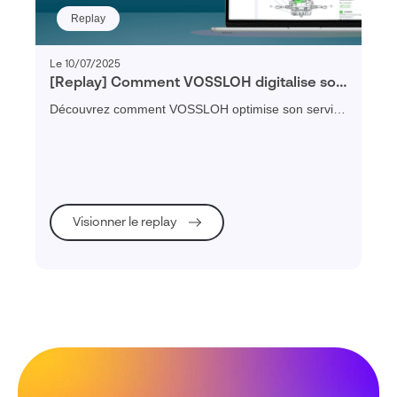
Replay
Le 10/07/2025
[Replay] Comment VOSSLOH digitalise son
service client au profit de la mobilité verte
Découvrez comment VOSSLOH optimise son service
?
client et sa maintenance ferroviaire grâce à un
portail digital et interactif.
Visionner le replay