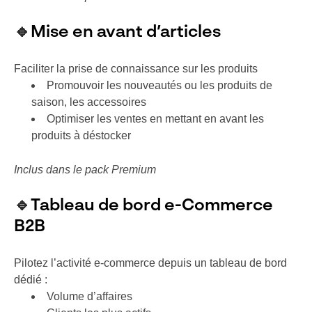
🔹
Mise en avant d’articles
Faciliter la prise de connaissance sur les produits
Promouvoir les nouveautés ou les produits de
saison, les accessoires
Optimiser les ventes en mettant en avant les
produits à déstocker
Inclus dans le pack Premium
🔹
Tableau de bord e-Commerce
B2B
Pilotez l’activité e-commerce depuis un tableau de bord
dédié :
Volume d’affaires