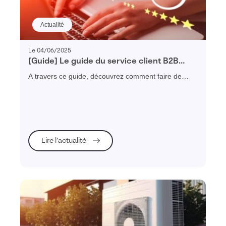
Actualité
Le 04/06/2025
[Guide] Le guide du service client B2B
performant
A travers ce guide, découvrez comment faire de
votre SAV un centre de profit en adoptant une
plateforme de service client.
Lire l’actualité