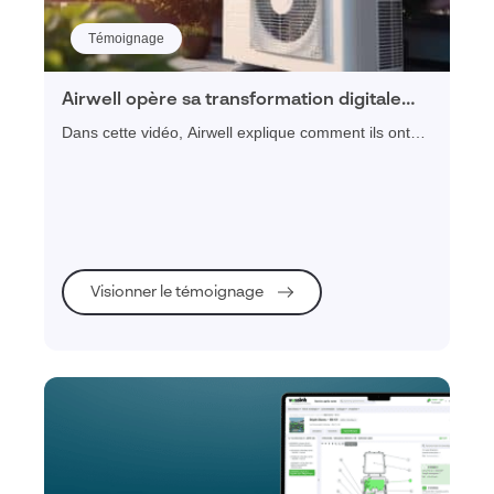
Témoignage
Airwell opère sa transformation digitale
grâce à Visiativ Service Client
Dans cette vidéo, Airwell explique comment ils ont
entrepris leur projet de transformation digitale, grâce
à l'activation de plusieurs leviers dont la mise en
place d'une plateforme de service client, l'intégration
d'une solution PIM/DAM, ou encore
l'accompagnement sur la partie cybersécurité.
Visionner le témoignage