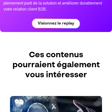
pleinement parti de la solution et améliorer durablement
votre relation client B2B.
Visionnez le replay
Ces contenus
pourraient également
vous intéresser