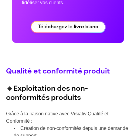
fidéliser vos clients.
Téléchargez le livre blanc
Qualité et conformité produit
🔹
Exploitation des non-
conformités produits
Grâce à la liaison native avec Visiativ Qualité et
Conformité :
Création de non-conformités depuis une demande
de support