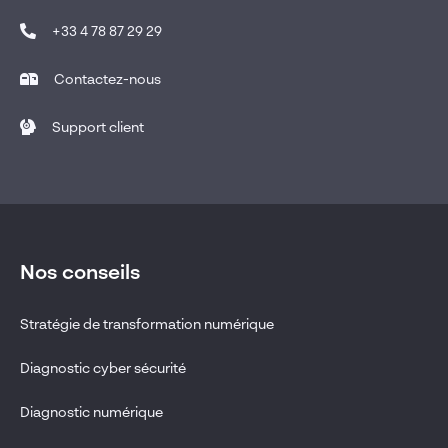
+33 4 78 87 29 29
Contactez-nous
Support client
Nos conseils
Stratégie de transformation numérique
Diagnostic cyber sécurité
Diagnostic numérique