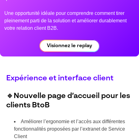
Une opportunité idéale pour comprendre comment tirer
pleinement parti de la solution et améliorer durablement
votre relation client B2B.
Visionnez le replay
Expérience et interface client
🔹
Nouvelle page d’accueil pour les
clients BtoB
Améliorer l’ergonomie et l’accès aux différentes
fonctionnalités proposées par l’extranet de Service
Client​