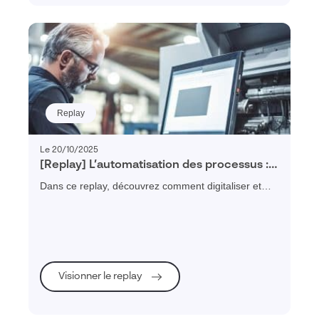
Replay
Le 20/10/2025
[Replay] L’automatisation des processus :
Comment structurer, digitaliser et piloter
Dans ce replay, découvrez comment digitaliser et
vos processus métier
automatiser vos processus métier pour gagner en
efficacité, réduire les erreurs et améliorer la
collaboration.
Visionner le replay