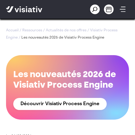
Accueil
/
Ressources
/
Actualités de nos offres
/
Visiativ Process
Engine
/
Les nouveautés 2026 de Visiativ Process Engine
Les nouveautés 2026 de
Visiativ Process Engine
Découvrir Visiativ Process Engine