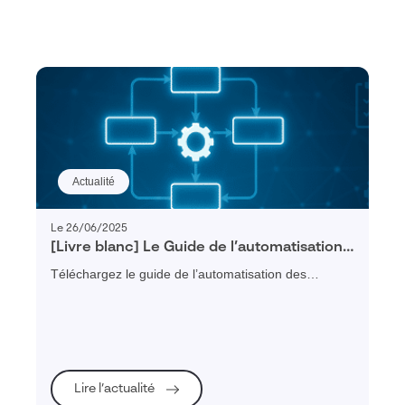
Actualité
Le 26/06/2025
[Livre blanc] Le Guide de l’automatisation
des processus (BPM)
Téléchargez le guide de l’automatisation des
processus avec le BPM et découvrez comment
structurer, digitaliser et piloter vos processus métier
pour améliorer la productivité de votre entreprise
industrielle.
Lire l’actualité