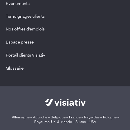
Evénements
Témoignages clients
Nos offres d’emplois
Espace presse
Portail clients Visiativ
Glossaire
Allemagne
–
Autriche
–
Belgique
–
France
–
Pays-Bas
–
Pologne
–
Royaume-Uni & Irlande
–
Suisse
–
USA