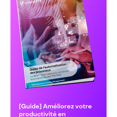
[Guide] Améliorez votre
productivité en