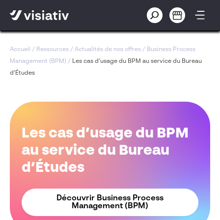
Accueil
/
Ressources
/
Actualités de nos offres
/
Business Process
Management (BPM)
/
Les cas d’usage du BPM au service du Bureau
d’Études
Les cas d’usage du BPM
au service du Bureau
d’Études
Découvrir Business Process
Management (BPM)