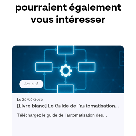
pourraient également
vous intéresser
Actualité
Le 26/06/2025
[Livre blanc] Le Guide de l’automatisation
des processus (BPM)
Téléchargez le guide de l’automatisation des
processus avec le BPM et découvrez comment
structurer, digitaliser et piloter vos processus métier
pour améliorer la productivité de votre entreprise