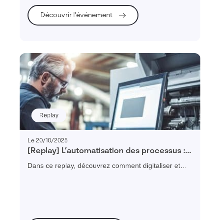
Découvrir l'événement
Replay
Le 20/10/2025
[Replay] L’automatisation des processus :
Comment structurer, digitaliser et piloter
Dans ce replay, découvrez comment digitaliser et
vos processus métier
automatiser vos processus métier pour gagner en
efficacité, réduire les erreurs et améliorer la
collaboration.