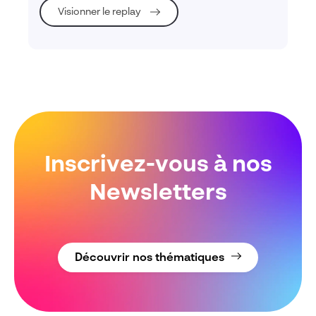
Visionner le replay
Inscrivez-vous à nos
Newsletters
Découvrir nos thématiques