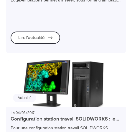
EdgeAnnotations permet d'insérer, sous forme d'annotation
dans une mise en plan SOLIDWORKS, la cotation des
arêtes de forme non définie.
Lire l’actualité
Actualité
Le 04/03/2017
Configuration station travail SOLIDWORKS : les
prérequis
Pour une configuration station travail SOLIDWORKS