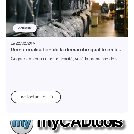
Réinitialiser les filtres
Actualité
Le 22/02/2019
Dématérialisation de la démarche qualité en 5
points
Gagner en temps et en efficacité, voilà la promesse de la
dématérialisation de la démarche qualité. Voici 5 points à
retenir sur le sujet.
Lire l’actualité