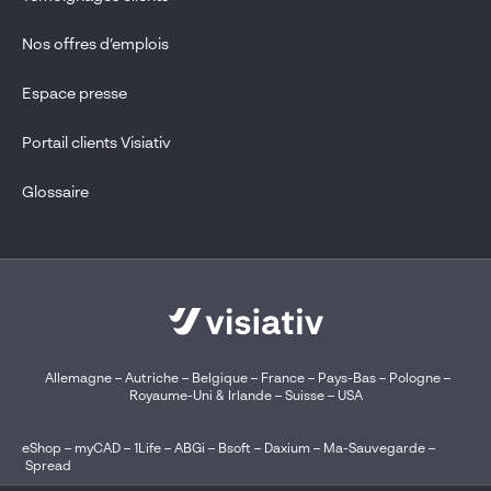
Nos offres d’emplois
Espace presse
Portail clients Visiativ
Glossaire
Allemagne
–
Autriche
–
Belgique
–
France
–
Pays-Bas
–
Pologne
–
Royaume-Uni & Irlande
–
Suisse
–
USA
eShop
–
myCAD
–
1Life
–
ABGi
–
Bsoft
–
Daxium
–
Ma-Sauvegarde
–
Spread