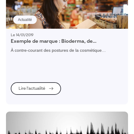
Actualité
Le 14/01/2019
Exemple de marque : Bioderma, de
l’écobiologie à l’écologie
À contre-courant des postures de la cosmétique
traditionnelle, Bioderma s'est démarqué dès son origine en
mettant la biologie au cœur de son innovation.
Lire l’actualité