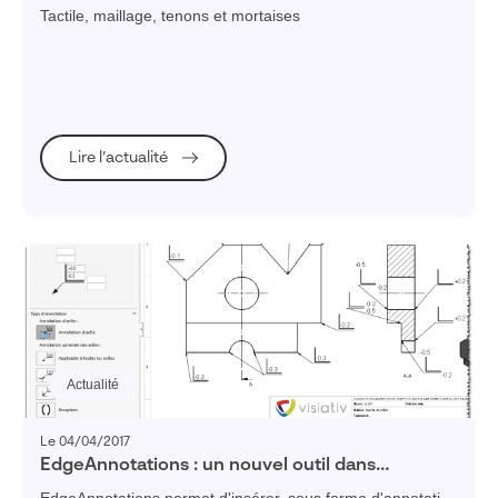
incontournables
Tactile, maillage, tenons et mortaises
Lire l’actualité
Actualité
Le 04/04/2017
EdgeAnnotations : un nouvel outil dans
myCADtools et SolidWatch