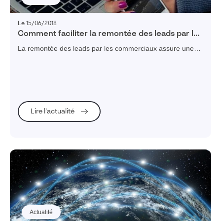
Le 15/06/2018
Comment faciliter la remontée des leads par les
commerciaux ?
La remontée des leads par les commerciaux assure une
belle cohésion dans l'entreprise, tout en offrant de
nouvelles possibilités d'augmentation du chiffre d'affaires.
Lire l’actualité
Actualité