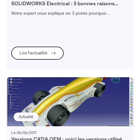
SOLIDWORKS Electrical : 3 bonnes raisons
d’utiliser cette solution de conception
Notre expert vous explique en 3 points pourquoi
électrique
SOLIDWORKS Electrical est la solution indispensable pour
concevoir une installation électrique fiable.
Lire l’actualité
Actualité
Le 06/06/2017
Versions CATIA OEM : voici les versions utilisées