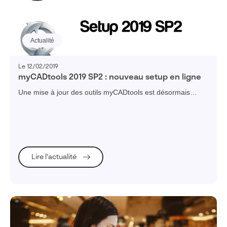
Actualité
Le 12/02/2019
myCADtools 2019 SP2 : nouveau setup en ligne
Une mise à jour des outils myCADtools est désormais
disponible pour les abonnés de la suite myCADservices
Premium : la mise à jour myCADtools 2019 SP2.
Lire l’actualité