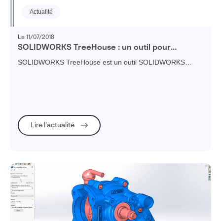
Actualité
Le 11/07/2018
SOLIDWORKS TreeHouse : un outil pour
configurer ou modifier une hiérarchie
SOLIDWORKS TreeHouse est un outil SOLIDWORKS
d’assemblage
permettant, depuis une interface graphique distincte, de
configurer ou modifier une hiérarchie d'assemblage.
Lire l’actualité