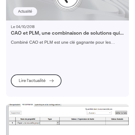
Actualité
Le 04/10/2018
CAO et PLM, une combinaison de solutions qui
réussit à l’Industrie
Combiné CAO et PLM est une clé gagnante pour les
sociétés cherchant à optimiser leur processus, à devenir
plus agiles et plus performantes.
Lire l’actualité