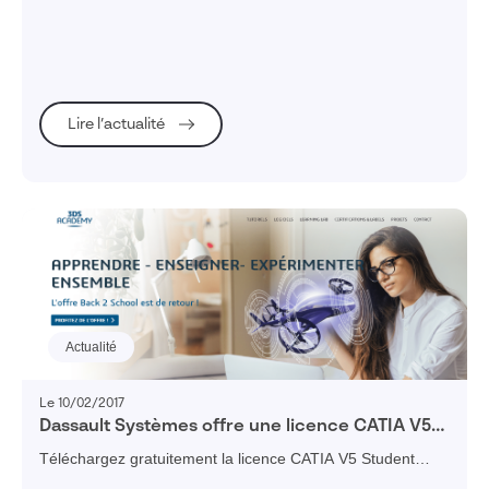
optimale, il est important de choisir une workstation et des
logiciels adaptés à l’utilisation SOLIDWORKS.
Lire l’actualité
Actualité
Le 10/02/2017
Dassault Systèmes offre une licence CATIA V5
Student Edition aux étudiants
Téléchargez gratuitement la licence CATIA V5 Student
Edition.