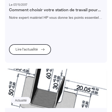
Le 07/11/2017
Comment choisir votre station de travail pour
SOLIDWORKS et CATIA 3DEXPERIENCE
Notre expert matériel HP vous donne les points essentiels
à vérifier pour bien choisir votre station de travail pour
SOLIDWORKS et CATIA.
Lire l’actualité
Actualité