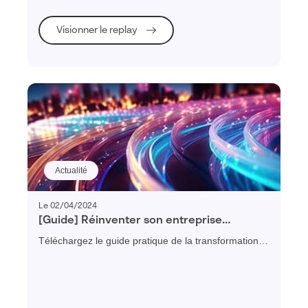
Visionner le replay
Actualité
Le 02/04/2024
[Guide] Réinventer son entreprise
industrielle en 2025
Téléchargez le guide pratique de la transformation
digitale des PME et ETI industrielles et découvrez
tous les conseils pour mener à bien vos projets de
transformation d'entreprise.