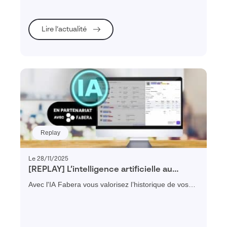
entreprise.
Lire l’actualité
Replay
Le 28/11/2025
[REPLAY] L’intelligence artificielle au
service du chiffrage industriel avec Fabera
Avec l'IA Fabera vous valorisez l’historique de vos
chiffrages pour fiabiliser et accélérer vos estimations
futures.