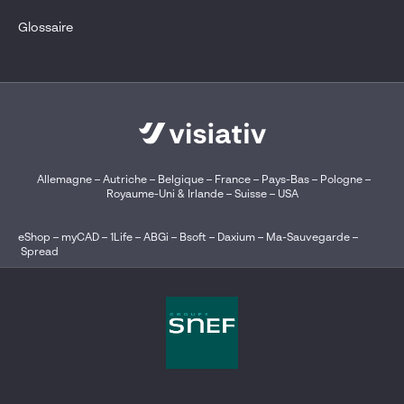
Glossaire
Allemagne
–
Autriche
–
Belgique
–
France
–
Pays-Bas
–
Pologne
–
Royaume-Uni & Irlande
–
Suisse
–
USA
eShop
–
myCAD
–
1Life
–
ABGi
–
Bsoft
–
Daxium
–
Ma-Sauvegarde
–
Spread