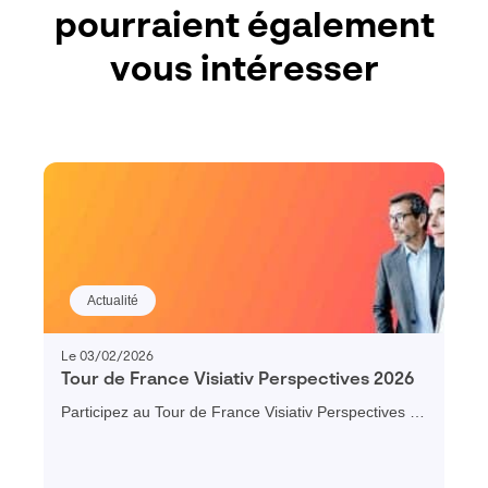
pourraient également
vous intéresser
Actualité
Le 03/02/2026
Tour de France Visiativ Perspectives 2026
Participez au Tour de France Visiativ Perspectives et
profitez d’un échange convivial sur les enjeux clés de
2026 et le rôle central de la donnée dans la
performance, la résilience et la compétitivité de votre