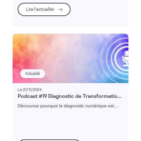
Lire l’actualité
Actualité
Le 21/11/2024
Podcast #19 Diagnostic de Transformation :
comprendre, planifier et réussir sa
Découvrez pourquoi le diagnostic numérique est
transformation numérique
essentiel pour évaluer, engager et réussir la
transformation digitale des PME.