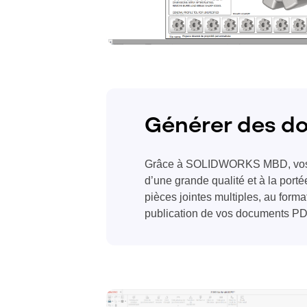
Générer des d
Grâce à SOLIDWORKS MBD, vos 
d’une grande qualité et à la port
pièces jointes multiples, au for
publication de vos documents P