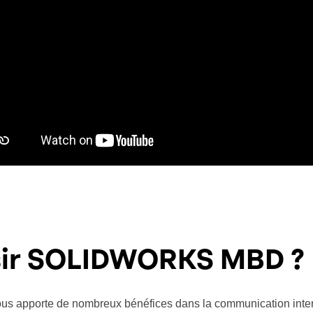
sir SOLIDWORKS MBD ?
vous apporte de nombreux bénéfices dans la communication inter