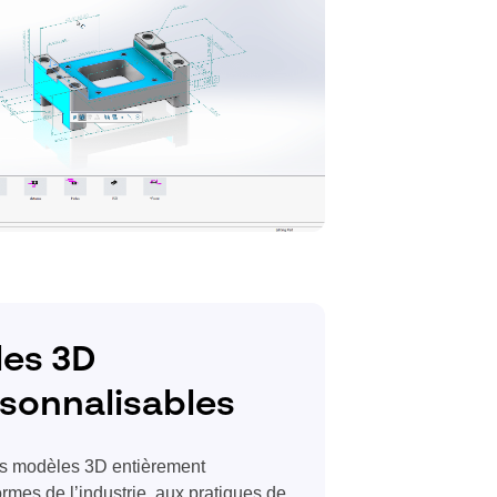
les 3D
sonnalisables
es modèles 3D entièrement
mes de l’industrie, aux pratiques de