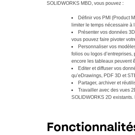
SOLIDWORKS MBD, vous pouvez :
Définir vos PMI (
Product M
limiter le temps nécessaire à
Présenter vos données 3D d
vous pouvez faire pivoter vot
Personnaliser vos modèles
folios ou logos d’entreprises,
encore les tableaux peuvent ê
Editer et diffuser vos do
qu’eDrawings, PDF 3D et ST
Partager, archiver et réut
Travailler avec des vues
SOLIDWORKS 2D existants. Les
Fonctionnalité