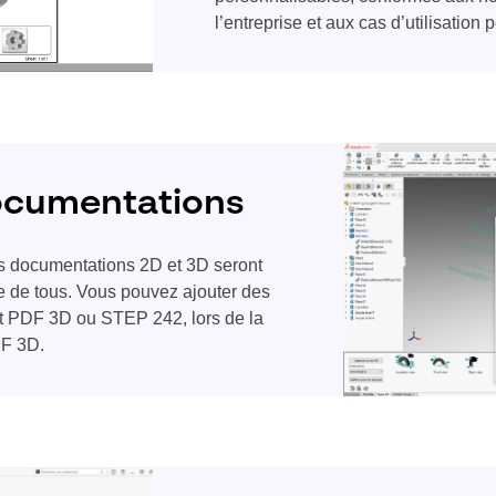
l’entreprise et aux cas d’utilisation 
ocumentations
documentations 2D et 3D seront
ée de tous. Vous pouvez ajouter des
mat PDF 3D ou STEP 242, lors de la
DF 3D.