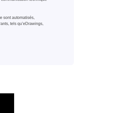
le sont automatisés,
ants, tels qu’eDrawings,