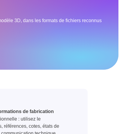
modèle 3D, dans les formats de fichiers reconnus
ormations de fabrication
nnelle : utilisez le
, références, cotes, états de
de communication technique