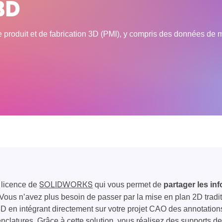
BD
e produit et de fabrication 3D (PMI), y compris des données de 
licence de
qui vous permet de
partager les inf
SOLIDWORKS
 Vous n’avez plus besoin de passer par la mise en plan 2D traditio
D en intégrant directement sur votre projet CAO des annotations
clatures. Grâce à cette solution, vous réalisez des supports 