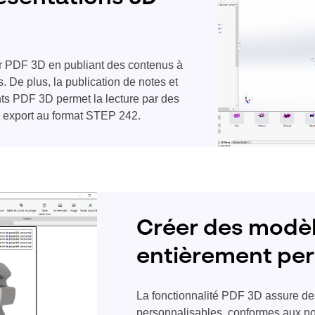
ur PDF 3D en publiant des contenus à
s. De plus, la publication de notes et
s PDF 3D permet la lecture par des
e export au format STEP 242.
Créer des modè
entièrement per
La fonctionnalité PDF 3D assure d
personnalisables, conformes aux nor