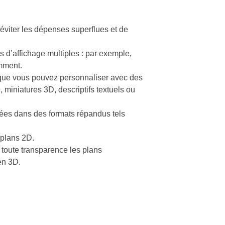
’éviter les dépenses superflues et de
s d’affichage multiples : par exemple,
emment.
 que vous pouvez personnaliser avec des
, miniatures 3D, descriptifs textuels ou
nées dans des formats répandus tels
 plans 2D.
oute transparence les plans
en 3D.