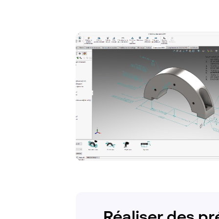
Réaliser des p