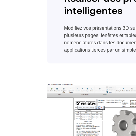
intelligentes
Modifiez vos présentations 3D s
plusieurs pages, fenêtres et table
nomenclatures dans les document
applications tierces par un simpl