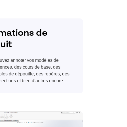
rmations de
uit
ez annoter vos modèles de
rences, des cotes de base, des
les de dépouille, des repères, des
sections et bien d’autres encore.