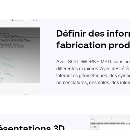
Définir des info
fabrication prod
Avec SOLIDWORKS MBD, vous pouv
différentes manières. Avec des réfé
tolérances géométriques, des symbo
nomenclatures, des notes, des inter
résentations 3D