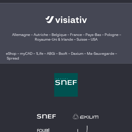
Allemagne
–
Autriche
–
Belgique
–
France
–
Pays-Bas
–
Pologne
–
Royaume-Uni & Irlande
–
Suisse
–
USA
eShop
–
myCAD
–
1Life
–
ABGi
–
Bsoft
–
Daxium
–
Ma-Sauvegarde
–
Spread