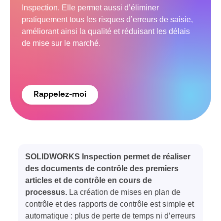
Inspection. Elle permet aussi d’éliminer
pratiquement tous les risques d’erreurs de saisie,
améliorant ainsi la qualité et réduisant les délais
de mise sur le marché.
Rappelez-moi
SOLIDWORKS Inspection permet de réaliser
des documents de contrôle des premiers
articles et de contrôle en cours de
processus.
La création de mises en plan de
contrôle et des rapports de contrôle est simple et
automatique : plus de perte de temps ni d’erreurs