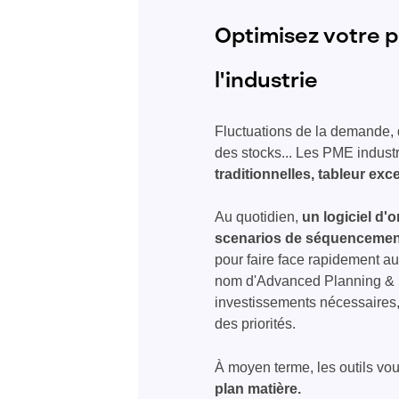
Optimisez votre pl
l'industrie
Fluctuations de la demande, d
des stocks... Les PME industr
traditionnelles, tableur exc
Au quotidien,
un logiciel d'
scenarios de séquencement
pour faire face rapidement 
nom d'Advanced Planning & Sch
investissements nécessaires
des priorités.
À moyen terme, les outils vou
plan matière.