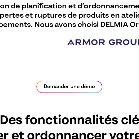
ion de planification et d’ordonnanceme
s pertes et ruptures de produits en atel
uipements. Nous avons choisi DELMIA O
Demander une démo
Des fonctionnalités cl
ier et ordonnancer votr