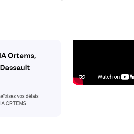
IA Ortems,
 Dassault
îtrisez vos délais
LMIA ORTEMS