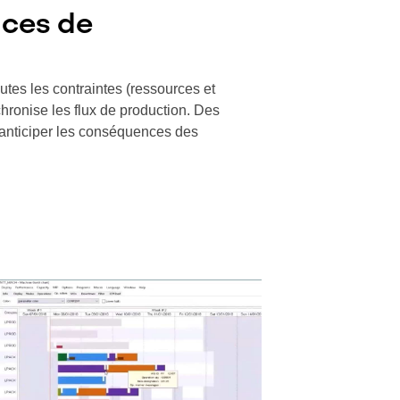
nces de
utes les contraintes (ressources et
hronise les flux de production. Des
t anticiper les conséquences des