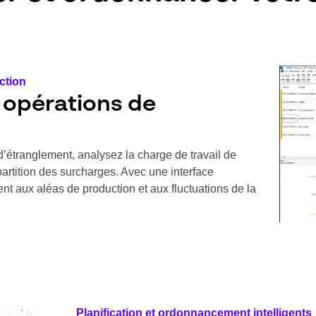
uction
 opérations de
 d’étranglement, analysez la charge de travail de
partition des surcharges. Avec une interface
t aux aléas de production et aux fluctuations de la
Planification et ordonnancement intelligents