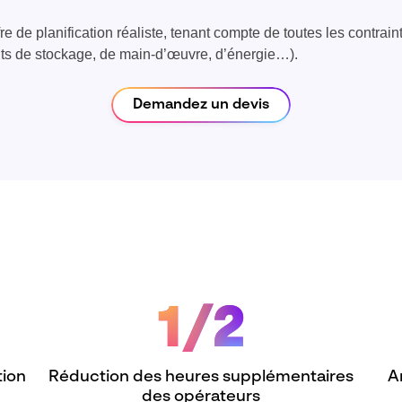
 de planification réaliste, tenant compte de toutes les contrai
ts de stockage, de main-d’œuvre, d’énergie…).
Demandez un devis
1/2
tion
Réduction des heures supplémentaires
A
des opérateurs