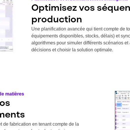
Optimisez vos séque
production
Une planification avancée qui tient compte de to
équipements disponibles, stocks, délais) et sync
algorithmes pour simuler différents scénarios e
décisions et choisir la solution optimale.
de matières
vos
ments
t de fabrication en tenant compte de la