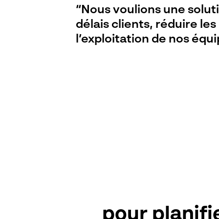
“Nous voulions une solut
délais clients, réduire le
l’exploitation de nos éq
pour planif