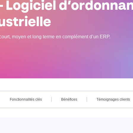
 Logiciel d’ordonna
ustrielle
 court, moyen et long terme en complément d’un ERP.
Fonctionnalités clés
Bénéfices
Témoignages clients