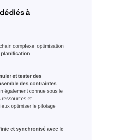
 dédiés à
-chain complexe, optimisation
planification
uler et tester des
nsemble des contraintes
ion également connue sous le
s ressources et
ieux optimiser le pilotage
finie et synchronisé avec le