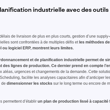
anification industrielle avec des outils
élais de livraison de plus en plus courts, gestion d’une supply
ielles sont confrontées à de multiples défis et
les méthodes de 
el ou logiciel ERP, montrent leurs limites.
ordonnancement et de planification industrielle permet de sim
 des lignes de production. Ce dernier prend en compte l’e
aux aléas, urgences et changements de la demande. Cette solut
eduling, facilite les analyses capacitaires afin d’anticiper le
, de
dimensionner les stocks
sur le long terme ou encore de m
s permettent d’établir
un plan de production lissé à capacité 