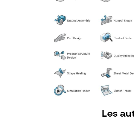
Les au