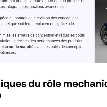
ption
par une couverture end-to-end du process de
es intégrant des fonctions avancées de
râce au partage et la révision des conceptions
, quel que soit leur emplacement, grâce à la
nimise les erreurs de conception et réduit les coûts
ulations précises des performances des produits.
 mise sur le marché
avec des outils de conception
 optimisés.
tiques du rôle mechani
)