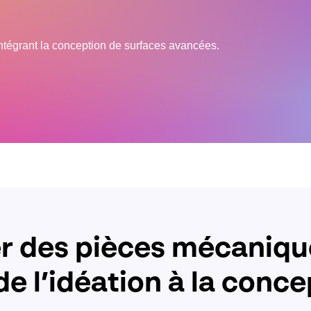
ntégrant la conception de surfaces avancées.
r des pièces mécaniqu
e l’idéation à la conce