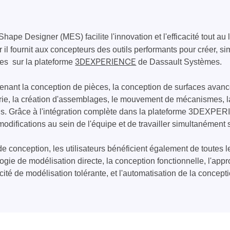
ape Designer (MES) facilite l'innovation et l'efficacité tout au
il fournit aux concepteurs des outils performants pour créer, si
es sur la plateforme
de Dassault Systèmes.
3DEXPERIENCE
nant la conception de pièces, la conception de surfaces avanc
erie, la création d'assemblages, le mouvement de mécanismes, l
ns. Grâce à l'intégration complète dans la plateforme 3DEXPERI
 modifications au sein de l'équipe et de travailler simultanément
e conception, les utilisateurs bénéficient également de toutes 
ogie de modélisation directe, la conception fonctionnelle, l'ap
cité de modélisation tolérante, et l'automatisation de la conce