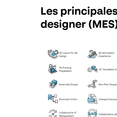
Les principale
designer (MES