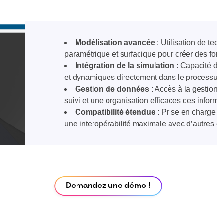
Modélisation avancée
: Utilisation de t
paramétrique et surfacique pour créer des f
Intégration de la simulation
: Capacité d
et dynamiques directement dans le processu
Gestion de données
: Accès à la gestio
suivi et une organisation efficaces des infor
Compatibilité étendue
: Prise en charge 
une interopérabilité maximale avec d’autres 
Demandez une démo !