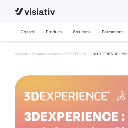
Conseil
Produits
Solutions
Formations
Accueil
/
Dassault Systèmes
/
3DEXPERIENCE
/
3DEXPERIENCE : Rôl
3DEXPERIENCE :