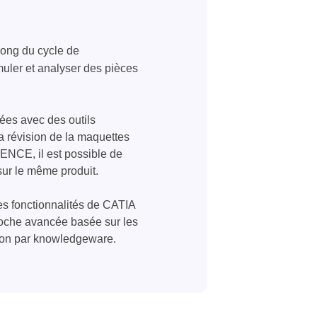
 long du cycle de
muler et analyser des pièces
ées avec des outils
a révision de la maquettes
ENCE, il est possible de
 sur le même produit.
les fonctionnalités de CATIA
proche avancée basée sur les
ption par knowledgeware.