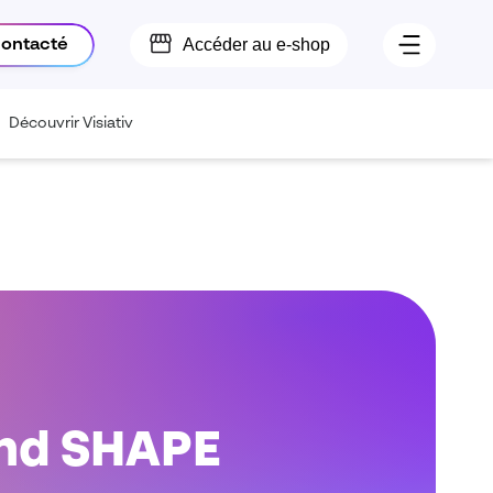
Accéder au e-shop
contacté
Découvrir Visiativ
nd SHAPE