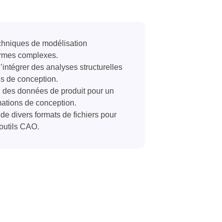
echniques de modélisation
ormes complexes.
’intégrer des analyses structurelles
s de conception.
n des données de produit pour un
mations de conception.
de divers formats de fichiers pour
outils CAO.