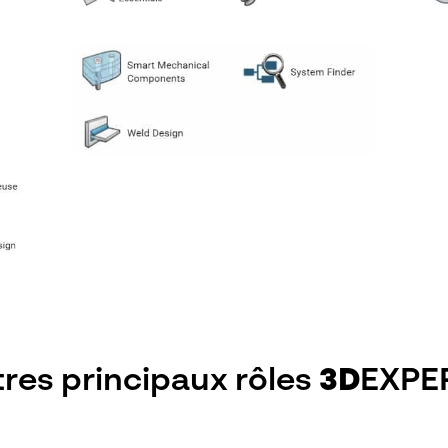
tres principaux rôles
3D
EXPE