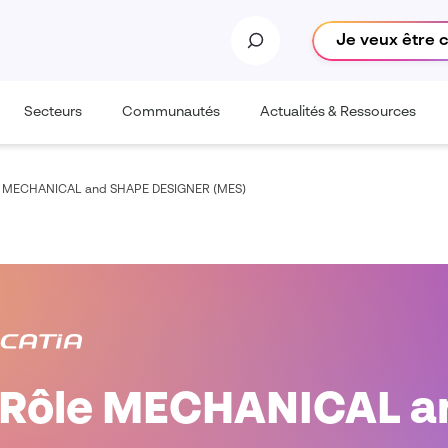
Je veux être 
Secteurs
Communautés
Actualités & Ressources
e MECHANICAL and SHAPE DESIGNER (MES)
 Rôle MECHANICAL a