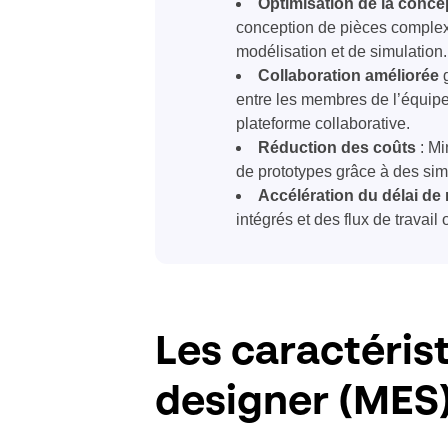
Optimisation de la conce
conception de pièces complex
modélisation et de simulation.
Collaboration améliorée
g
entre les membres de l’équipe
plateforme collaborative.
Réduction des coûts
: Mi
de prototypes grâce à des sim
Accélération du délai de
intégrés et des flux de travail
Les caractéris
designer (MES