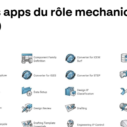
s apps du rôle mechani
)