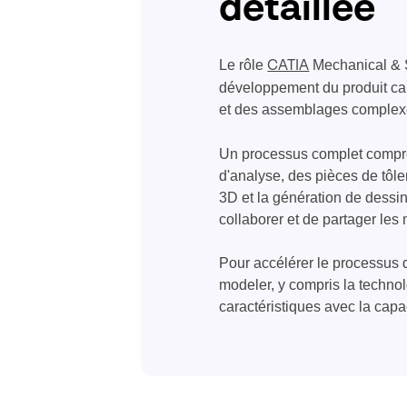
détaillée
Le rôle
Mechanical & Sh
CATIA
développement du produit car 
et des assemblages complex
Un processus complet compre
d'analyse, des pièces de tôl
3D et la génération de dessi
collaborer et de partager les
Pour accélérer le processus d
modeler, y compris la technol
caractéristiques avec la capa