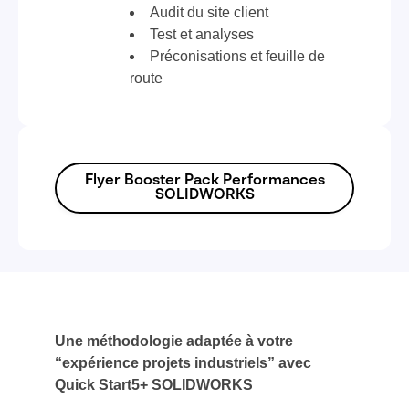
Audit du site client
Test et analyses
Préconisations et feuille de
route
Flyer Booster Pack Performances
SOLIDWORKS
Une méthodologie adaptée à votre
“expérience projets industriels” avec
Quick Start5+ SOLIDWORKS