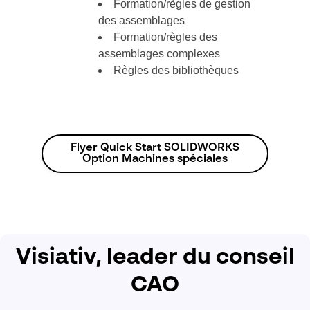
Formation/règles de gestion
des assemblages
Formation/règles des
assemblages complexes
Règles des bibliothèques
Flyer Quick Start SOLIDWORKS
Option Machines spéciales
Visiativ, leader du conseil
CAO