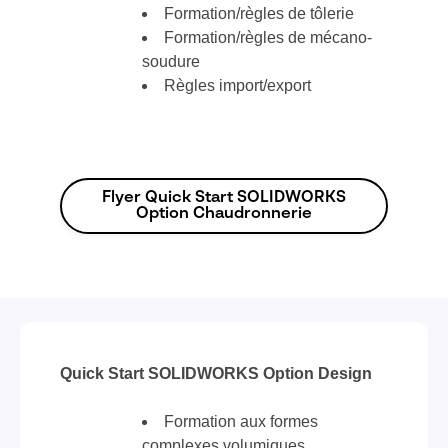
Formation/règles de tôlerie
Formation/règles de mécano-
soudure
Règles import/export
Flyer Quick Start SOLIDWORKS
Option Chaudronnerie
Quick Start SOLIDWORKS Option Design
Formation aux formes
complexes volumiques