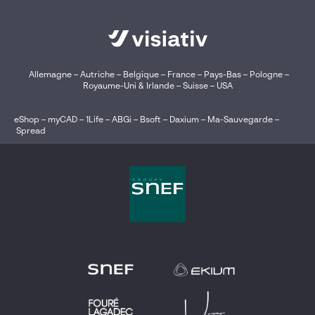
Allemagne
–
Autriche
–
Belgique
–
France
–
Pays-Bas
–
Pologne
–
Royaume-Uni & Irlande
–
Suisse
–
USA
eShop
–
myCAD
–
1Life
–
ABGi
–
Bsoft
–
Daxium
–
Ma-Sauvegarde
–
Spread