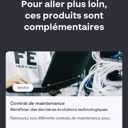
Pour aller plus loin,
ces produits sont
complémentaires
Service
Contrat de maintenance
Bénéficier des dernières évolutions technologiques
Retrouvez nos différents contrats de maintenance pour
SOLIDWORKS et la 3DEXPERIENCE.