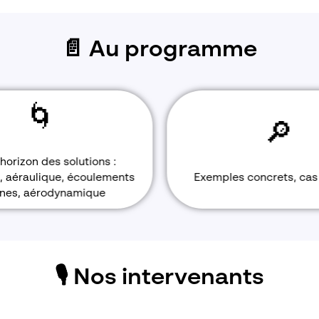
📄 Au programme
🌀
🔎
'horizon des solutions :
, aéraulique, écoulements
Exemples concrets, cas
rnes, aérodynamique
🎙️ Nos intervenants