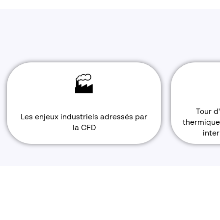
🏭
Tour d
Les enjeux industriels adressés par
thermique
la CFD
inte