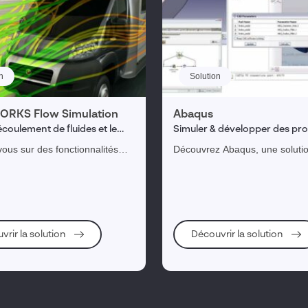
n
Solution
RKS Flow Simulation
Abaqus
écoulement de fluides et le
Simuler & développer des pro
 thermique
performants
ous sur des fonctionnalités
Découvrez Abaqus, une soluti
 et de calculs de dynamique de
simulation évolutive composée
CFD) pour simuler au mieux les
solutions d’analyse unifiées pe
ts de liquide et de gaz à
de collaborer et partager les ré
r et autour de vos conceptions.
simulation.
vrir la solution
Découvrir la solution