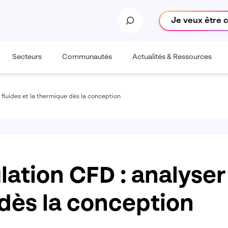
Je veux être 
Secteurs
Communautés
Actualités & Ressources
s fluides et la thermique dès la conception
ation CFD : analyser 
dès la conception