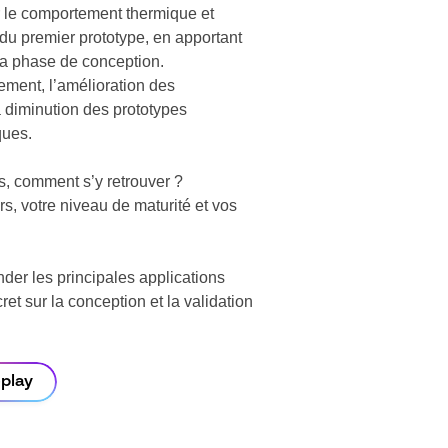
 le comportement thermique et
 du premier prototype, en apportant
la phase de conception.
ement, l’amélioration des
 diminution des prototypes
ques.
es, comment s’y retrouver ?
rs, votre niveau de maturité et vos
er les principales applications
et sur la conception et la validation
eplay