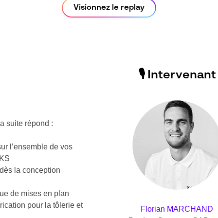
Visionnez le replay
🎙️ Intervenant
s
a suite répond :
ur l’ensemble de vos
RKS
dès la conception
ue de mises en plan
ication pour la tôlerie et
Florian MARCHAND