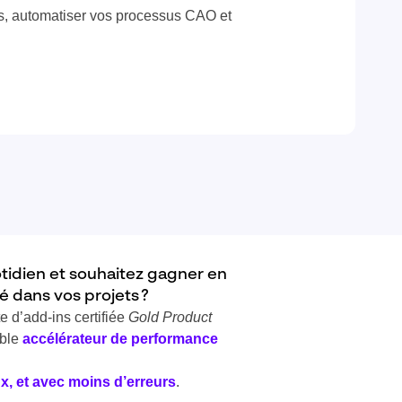
, automatiser vos processus CAO et
idien et souhaitez gagner en
té dans vos projets ?
 d’add-ins certifiée
Gold Product
able
accélérateur de performance
x, et avec moins d’erreurs
.