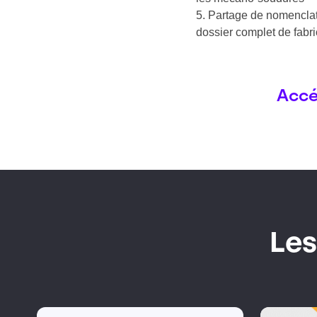
Partage de nomenclat
dossier complet de fabri
Accé
Les