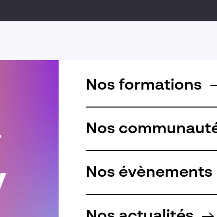
Nos formations
Nos communaut
r
Nos évènements
Nos actualités