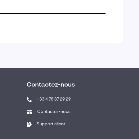
Contactez-nous
+33 4 78 87 29 29
Contactez-nous
Support client