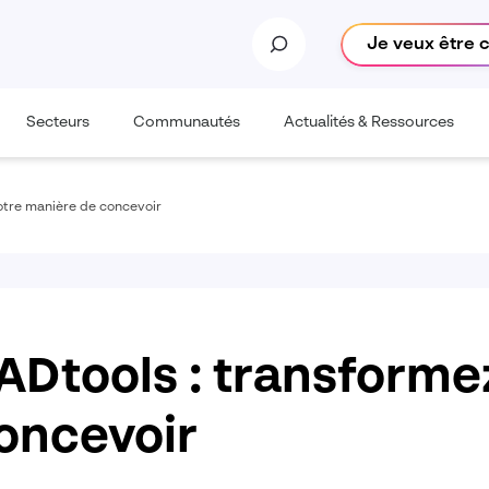
Je veux être 
Secteurs
Communautés
Actualités & Ressources
otre manière de concevoir
ADtools : transforme
oncevoir