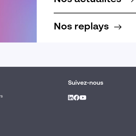
Nos replays
Suivez-nous
rs