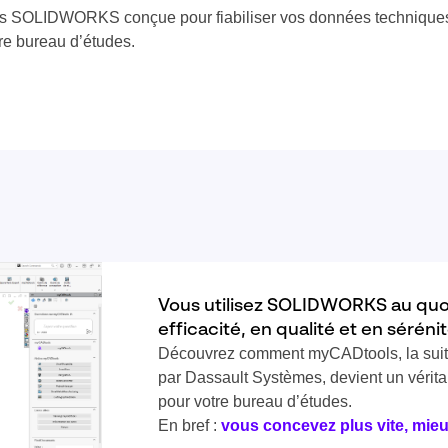
ns SOLIDWORKS conçue pour fiabiliser vos données techniques
tre bureau d’études.
Vous utilisez SOLIDWORKS au quot
efficacité, en qualité et en séréni
Découvrez comment myCADtools, la suite
par Dassault Systèmes, devient un vérit
pour votre bureau d’études.
En bref :
vous concevez plus vite, mieu