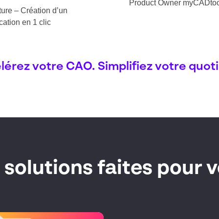
Product Owner myCADtoo
ure – Création d’un
cation en 1 clic
lérez votre CAO. Simplifiez votre quoti
 solutions faites pour 