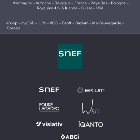
Allemagne
–
Autriche
–
Belgique
–
France
–
Pays-Bas
–
Pologne
–
Royaume-Uni & Irlande
–
Suisse
–
USA
eShop
–
myCAD
–
1Life
–
ABGi
–
Bsoft
–
Daxium
–
Ma-Sauvegarde
–
Spread