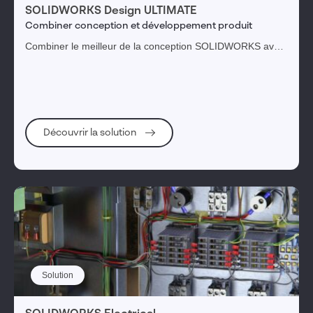
SOLIDWORKS Design ULTIMATE
Combiner conception et développement produit
Combiner le meilleur de la conception SOLIDWORKS avec
les métiers de tout le cycle de développement produit de la
3DEXPERIENCE
Découvrir la solution
Solution