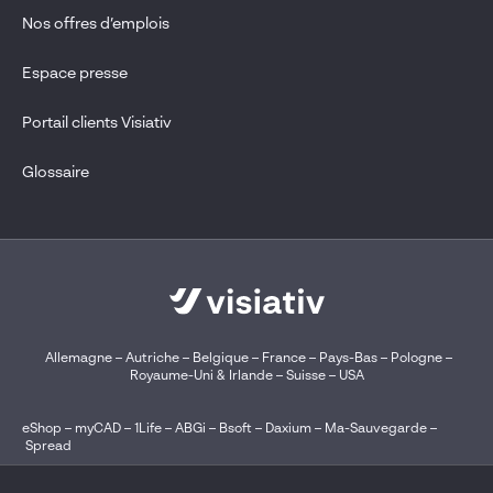
Nos offres d’emplois
Espace presse
Portail clients Visiativ
Glossaire
Allemagne
–
Autriche
–
Belgique
–
France
–
Pays-Bas
–
Pologne
–
Royaume-Uni & Irlande
–
Suisse
–
USA
eShop
–
myCAD
–
1Life
–
ABGi
–
Bsoft
–
Daxium
–
Ma-Sauvegarde
–
Spread