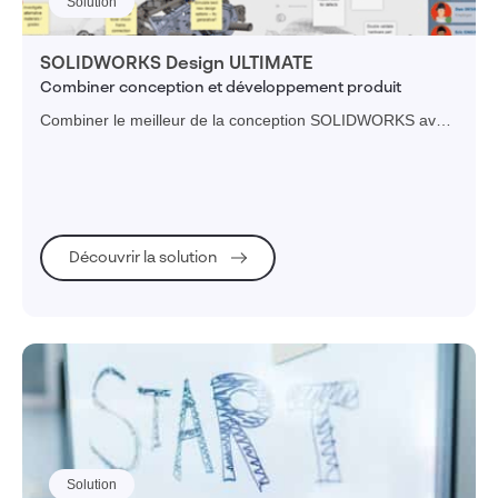
Solution
SOLIDWORKS Design ULTIMATE
Combiner conception et développement produit
Combiner le meilleur de la conception SOLIDWORKS avec
les métiers de tout le cycle de développement produit de la
3DEXPERIENCE
Découvrir la solution
Solution