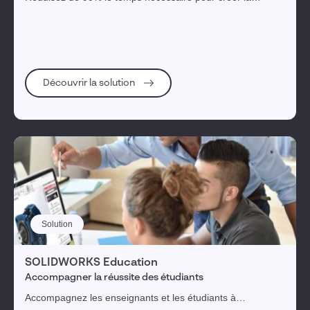
documentation de contrôle avec la solution intuitive et facile
à utiliser SOLIDWORKS Inspection. Elle permet aussi
d’éliminer pratiquement tous les risques d’erreurs de
saisie, améliorant ainsi la qualité et réduisant les délais de
mise sur le marché.
Découvrir la solution
Solution
SOLIDWORKS Education
Accompagner la réussite des étudiants
Accompagnez les enseignants et les étudiants à