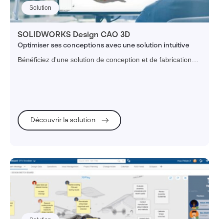
Solution
SOLIDWORKS Design CAO 3D
Optimiser ses conceptions avec une solution intuitive
Bénéficiez d'une solution de conception et de fabrication
intuitive, puissante et novatrice pour transformer vos idées
en produits innovants.
Découvrir la solution