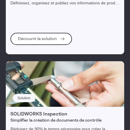
Définissez, organisez et publiez vos informations de produit
et de fabrication 3D (PMI), y compris des données de
modèle 3D, dans les formats de fichiers reconnus par
l’industrie.
Découvrir la solution
Solution
SOLIDWORKS Inspection
Simplifier la création de documents de contrôle
Réduisez de 90% le temps nécessaire pour créer la