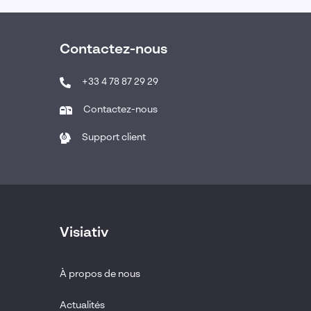
Contactez-nous
+33 4 78 87 29 29
Contactez-nous
Support client
Visiativ
À propos de nous
Actualités