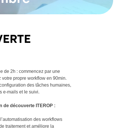
VERTE
ue de 2h : commencez par une
z votre propre workflow en 90min.
 configuration des tâches humaines,
 e-mails et le suivi.
on de découverte ITEROP :
’automatisation des workflows
de traitement et améliore la