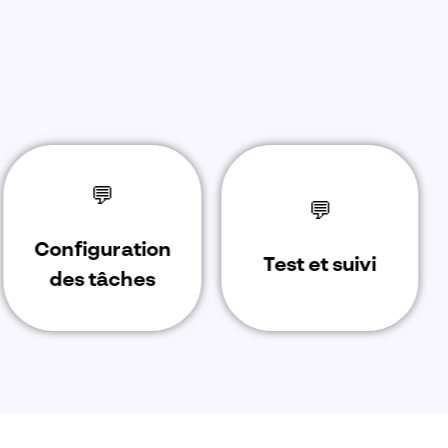
💬
💬
Configuration
Test et suivi
des tâches