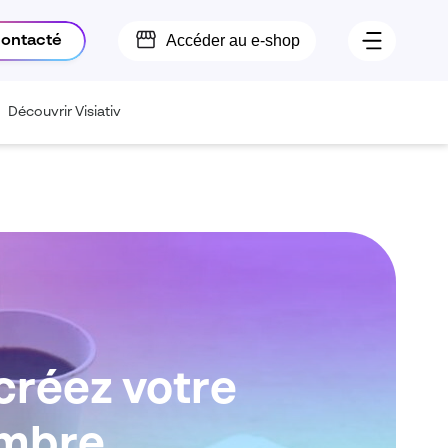
Accéder au e-shop
contacté
Découvrir Visiativ
créez votre
embre