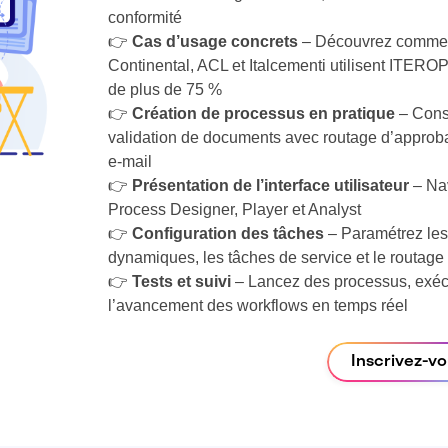
conformité
👉
Cas d’usage concrets
– Découvrez commen
Continental, ACL et Italcementi utilisent ITEROP
de plus de 75 %
👉
Création de processus en pratique
– Const
validation de documents avec routage d’approbati
e-mail
👉
Présentation de l’interface utilisateur
– Nav
Process Designer, Player et Analyst
👉
Configuration des tâches
– Paramétrez les 
dynamiques, les tâches de service et le routage
👉
Tests et suivi
– Lancez des processus, exécu
l’avancement des workflows en temps réel
Inscrivez-v