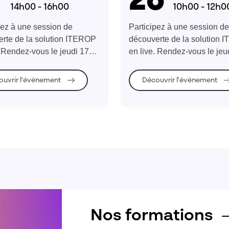
7
26
14h00 - 16h00
10h00 - 12h0
pez à une session de
Participez à une session de
rte de la solution ITEROP
découverte de la solution
. Rendez-vous le jeudi 17
en live. Rendez-vous le jeu
re à 14h.
novembre à 10h.
ouvrir l'événement
Découvrir l'événement
Nos formations