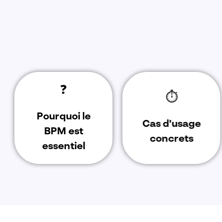
❓
⏱️
Pourquoi le
Cas d'usage
BPM est
concrets
essentiel