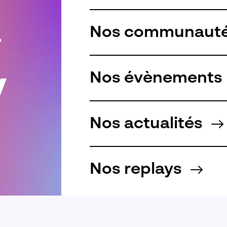
Nos communaut
r
Nos évènements
Nos actualités
Nos replays