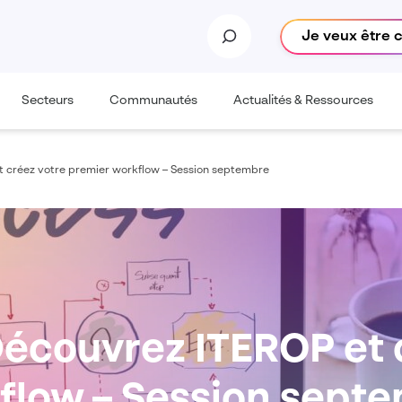
Je veux être 
Secteurs
Communautés
Actualités & Ressources
t créez votre premier workflow – Session septembre
Découvrez ITEROP et 
flow – Session sept