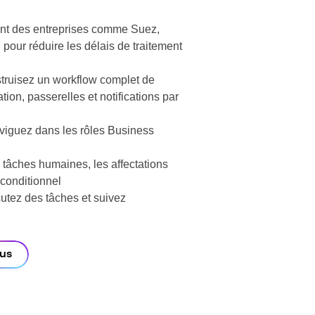
t des entreprises comme Suez,
 pour réduire les délais de traitement
ruisez un workflow complet de
on, passerelles et notifications par
iguez dans les rôles Business
tâches humaines, les affectations
 conditionnel
tez des tâches et suivez
ous