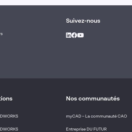
Suivez-nous
rs
tions
Nos communautés
LIDWORKS
myCAD – La communauté CAO
LIDWORKS
Entreprise DU FUTUR