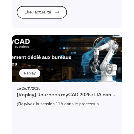
Lire l’actualité
Replay
Le 26/11/2025
[Replay] Journées myCAD 2025 : l’IA dans
le processus d’innovation
(Re)vivez la session "l'IA dans le processus
d'innovation" réalisée par Daniel PYZAC expert
Dassault Systèmes lors de la journée myCAD Paris
2025