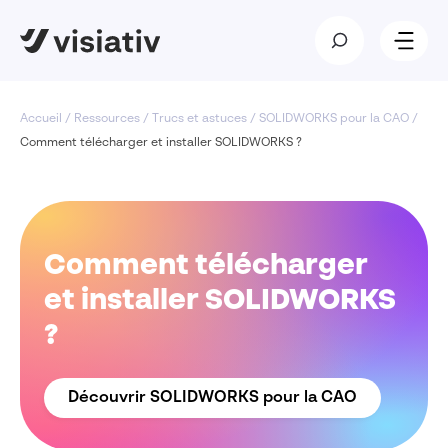
Accueil
/
Ressources
/
Trucs et astuces
/
SOLIDWORKS pour la CAO
/
Comment télécharger et installer SOLIDWORKS ?
Comment télécharger
et installer SOLIDWORKS
?
Découvrir SOLIDWORKS pour la CAO