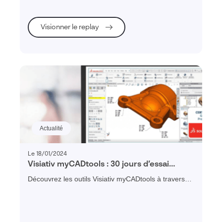
Visionner le replay
Actualité
Le 18/01/2024
Visiativ myCADtools : 30 jours d’essai
gratuit !
Découvrez les outils Visiativ myCADtools à travers
les 30 jours d'essai gratuit ! Les essayer, c'est les
adopter !