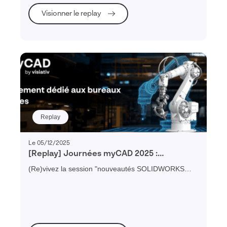
Visionner le replay
Replay
Le 05/12/2025
[Replay] Journées myCAD 2025 :
nouveautés SOLIDWORKS 2026
(Re)vivez la session "nouveautés SOLIDWORKS
2026" réalisée lors de la journée myCAD Paris 2025
et découvrez les évolutions apportées à ce logiciel
de CAO