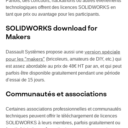
Parfois, des concours, hackathons ou autres événements
technologiques offrent des licences SOLIDWORKS en
tant que prix ou avantage pour les participants.
SOLIDWORKS download for
Makers
Dassault Systèmes propose aussi une
version spéciale
(bricoleurs, amateurs de DIY, etc.) qui
pour les “makers”
est assez abordable au prix de 48€ HT par an, et qui peut
parfois être disponible gratuitement pendant une période
d’essai de 15 jours.
Communautés et associations
Certaines associations professionnelles et communautés
techniques peuvent offrir le téléchargement de licences
SOLIDWORKS à leurs membres, parfois gratuitement ou