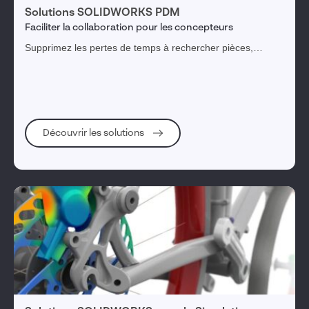
Solutions SOLIDWORKS PDM
Faciliter la collaboration pour les concepteurs
Supprimez les pertes de temps à rechercher pièces,
assemblages ou mises en plan et réutilisez vos
conceptions tout en gérant l’ensemble du processus de
développement produit.
Découvrir les solutions