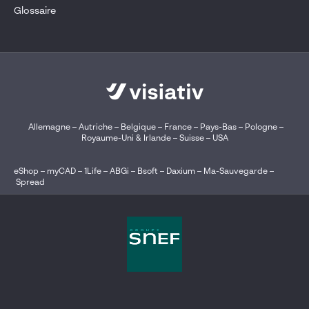
Glossaire
Allemagne
–
Autriche
–
Belgique
–
France
–
Pays-Bas
–
Pologne
–
Royaume-Uni & Irlande
–
Suisse
–
USA
eShop
–
myCAD
–
1Life
–
ABGi
–
Bsoft
–
Daxium
–
Ma-Sauvegarde
–
Spread