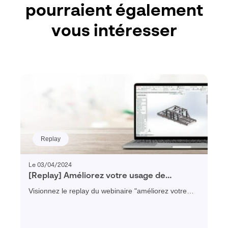
pourraient également
vous intéresser
Replay
Le 03/04/2024
[Replay] Améliorez votre usage de
SOLIDWORKS avec Visiativ myCADtools
Visionnez le replay du webinaire "améliorez votre
usage de SOLIDWORKS avec Visiativ myCADtools"
et découvrez les outils en direct !