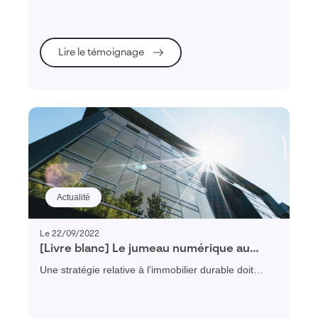
d’analyses.
Lire le témoignage
Actualité
Le 22/09/2022
[Livre blanc] Le jumeau numérique au
service de la décarbonation de vos
Une stratégie relative à l’immobilier durable doit
activités immobilières
considérer le sujet dans sa globalité. Avant toute
action, il est nécessaire de connaître et de
comprendre son patrimoine pour l’inscrire dans cette