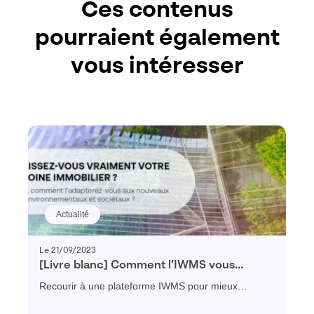
Ces contenus
pourraient également
vous intéresser
Actualité
Le 21/09/2023
[Livre blanc] Comment l’IWMS vous
permet d’adapter votre parc immobilier
Recourir à une plateforme IWMS pour mieux
aux nouveaux enjeux environnementaux
connaître l'ouvrage, visualiser facilement toutes les
et sociétaux