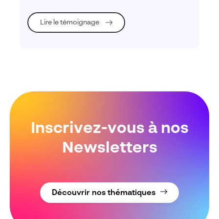
Lire le témoignage
Inscrivez-vous à nos
Newsletters
Découvrir nos thématiques