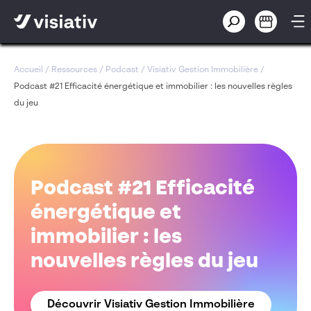
Accueil
/
Ressources
/
Podcast
/
Visiativ Gestion Immobilière
/
Podcast #21 Efficacité énergétique et immobilier : les nouvelles règles
du jeu
Podcast #21 Efficacité
énergétique et
immobilier : les
nouvelles règles du jeu
Découvrir Visiativ Gestion Immobilière