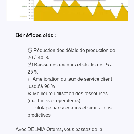
Bénéfices clés :
⏱ Réduction des délais de production de
20 à 40 %
📦 Baisse des encours et stocks de 15 à
25 %
✅ Amélioration du taux de service client
jusqu’à 98 %
⚙️ Meilleure utilisation des ressources
(machines et opérateurs)
📊 Pilotage par scénarios et simulations
prédictives
Avec DELMIA Ortems, vous passez de la