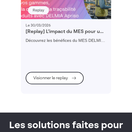
Replay
Le 30/03/2026
[Replay] L’impact du MES pour une
PME
Découvrez les bénéfices du MES DELMIA
Apriso avec un déploiement simplifié par le
pack DymAssembly
Visionner le replay
Les solutions faites pour