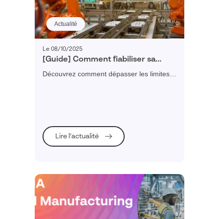
Actualité
Le 08/10/2025
[Guide] Comment fiabiliser sa
planification industrielle ?
Découvrez comment dépasser les limites
d'une gestion Excel pour obtenir une
planification fiable, dynamique et
collaborative.
Lire l’actualité