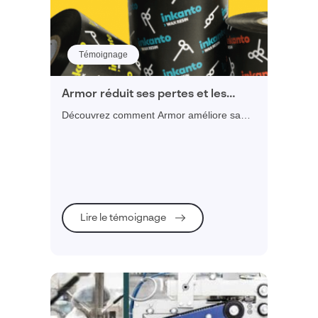
Témoignage
Armor réduit ses pertes et les
ruptures de produits en atelier
Découvrez comment Armor améliore sa
planification et gagne en productivité et
réactivité.
Lire le témoignage