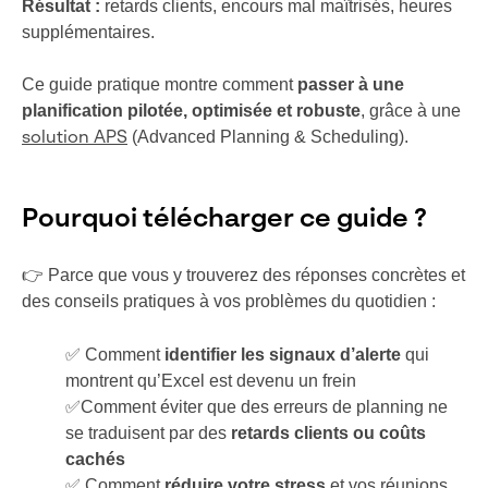
Résultat :
retards clients, encours mal maîtrisés, heures
supplémentaires.
Ce guide pratique montre comment
passer à une
planification pilotée, optimisée et robuste
, grâce à une
(Advanced Planning & Scheduling).
solution APS
Pourquoi télécharger ce guide ?
👉 Parce que vous y trouverez des réponses concrètes et
des conseils pratiques à vos problèmes du quotidien :
✅ Comment
identifier les signaux d’alerte
qui
montrent qu’Excel est devenu un frein
✅Comment éviter que des erreurs de planning ne
se traduisent par des
retards clients ou coûts
cachés
✅ Comment
réduire votre stress
et vos réunions