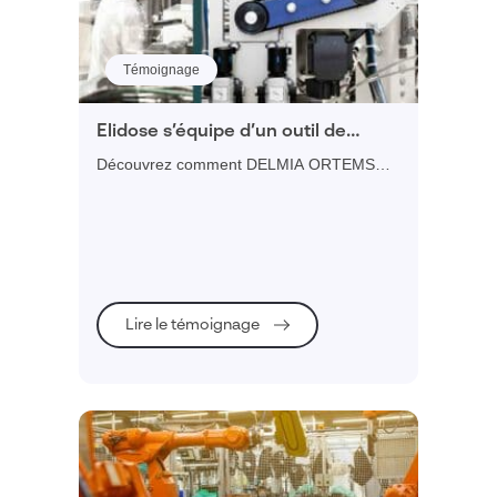
Témoignage
Elidose s’équipe d’un outil de
planification très souple pour
Découvrez comment DELMIA ORTEMS
optimiser la production et les
soutient la réactivité nécessaire à l'outil de
changements de formats
production et fpermet une planification et
un ordonnancement au plus proche de la
réalité
Lire le témoignage