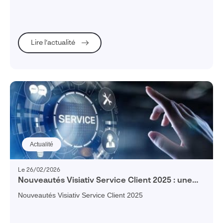
Attractivité des métiers, mixité, image de l’industrie :
découvrez les chiffres clés et les leviers concrets pour
attirer les talents et sécuriser vos performances futures.
Lire l’actualité
Actualité
Le 26/02/2026
Nouveautés Visiativ Service Client 2025 : une
expérience enrichie, un support augmenté et
Nouveautés Visiativ Service Client 2025
une performance maîtrisée