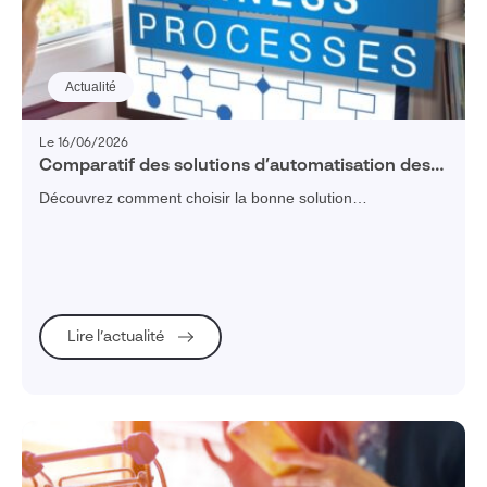
Actualité
Le 16/06/2026
Comparatif des solutions d’automatisation des
processus
Découvrez comment choisir la bonne solution
d'automatisation pour gagner en efficacité, améliorer la
traçabilité et simplifier la gestion de vos processus métiers.
Lire l’actualité