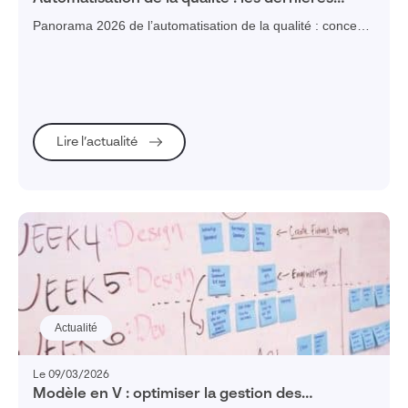
avancées logicielles qui changent le pilotage
Panorama 2026 de l’automatisation de la qualité : concepts
(QA/QC/AQM), briques logicielles et apports de l'IA pour
l'industrie.
Lire l’actualité
Actualité
Le 09/03/2026
Modèle en V : optimiser la gestion des