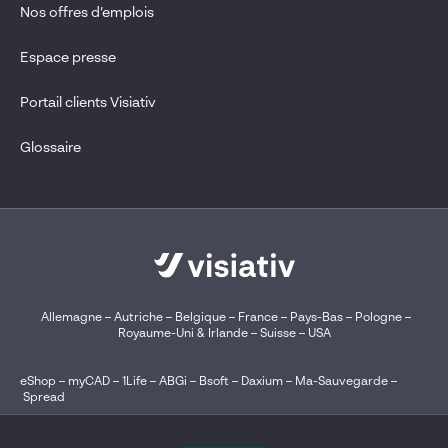
Nos offres d’emplois
Espace presse
Portail clients Visiativ
Glossaire
Allemagne
–
Autriche
–
Belgique
–
France
–
Pays-Bas
–
Pologne
–
Royaume-Uni & Irlande
–
Suisse
–
USA
eShop
–
myCAD
–
1Life
–
ABGi
–
Bsoft
–
Daxium
–
Ma-Sauvegarde
–
Spread