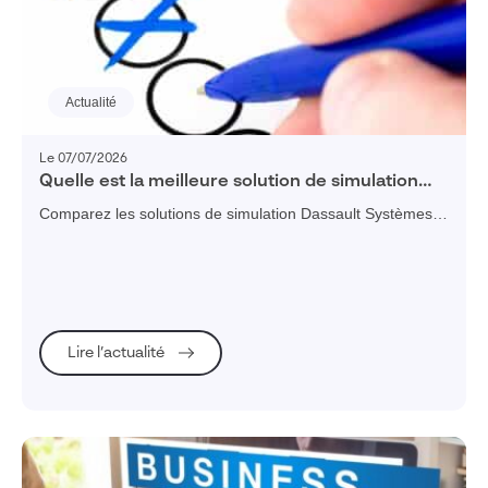
Réinitialiser les filtres
Actualité
Le 07/07/2026
Quelle est la meilleure solution de simulation
pour mon entreprise industrielle ?
Comparez les solutions de simulation Dassault Systèmes :
SIMULIA, Abaqus et bien plus. Découvrez leurs atouts pour
choisir l'outil adapté à vos projets.
Lire l’actualité