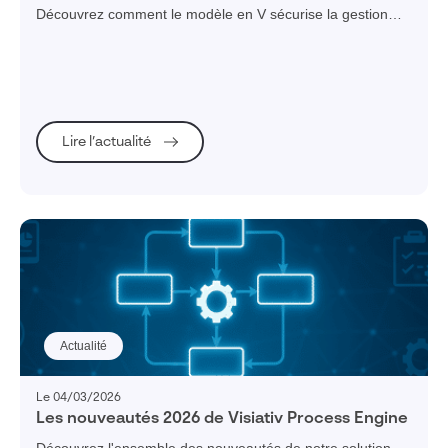
exigences sans perdre la maîtrise
Découvrez comment le modèle en V sécurise la gestion
des exigences grâce à la traçabilité exigences-tests, des
livrables clairs et une validation structurée.
Lire l’actualité
Actualité
Le 04/03/2026
Les nouveautés 2026 de Visiativ Process Engine