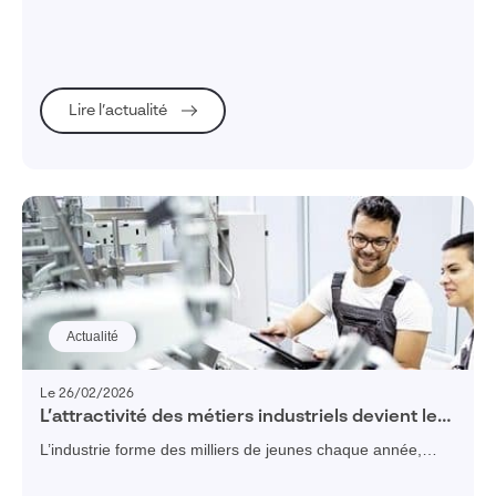
pour les PME et ETI industrielles.
Lire l’actualité
Actualité
Le 26/02/2026
L’attractivité des métiers industriels devient le
défi stratégique des dirigeants en 2026
L’industrie forme des milliers de jeunes chaque année,
mais seule une minorité rejoint réellement le secteur.