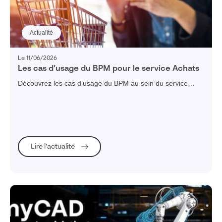
Actualité
Le 11/06/2026
Les cas d’usage du BPM pour le service Achats
Découvrez les cas d’usage du BPM au sein du service
Achats : structuration des demandes, gestion des
fournisseurs, suivi des contrats et appels d’offres, pour
améliorer la performance, la traçabilité et la maîtrise des
approvisionnements.
Lire l’actualité