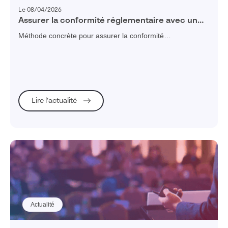
Le 08/04/2026
Assurer la conformité réglementaire avec un
logiciel de gestion de la qualité
Méthode concrète pour assurer la conformité
réglementaire avec un logiciel de gestion de la qualité :
périmètre, cartographie des exigences, workflows,
traçabilité, audits, KPI et critères de validation.
Lire l’actualité
Actualité