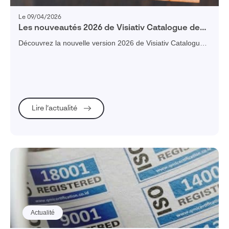
Le 09/04/2026
Les nouveautés 2026 de Visiativ Catalogue de
Pièces Détachées : ce qu’il ne faut pas manquer
Découvrez la nouvelle version 2026 de Visiativ Catalogue
de Pièces Détachées, qui intègre une assistance IA pour
accélérer la création de désignations produits claires et
homogènes.
Lire l’actualité
Actualité