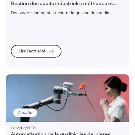
Gestion des audits industriels : méthodes et
bonnes pratiques pour piloter vos audits qualité
Découvrez comment structurer la gestion des audits
industriels : étapes clés, limites d’Excel et fonctionnalités
pour piloter efficacement vos audits qualité.
Lire l’actualité
Actualité
Le 16/03/2026
Automatisation de la qualité : les dernières