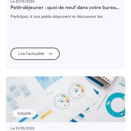
Le 31/03/2026
Petit-déjeuner : quoi de neuf dans votre bureau
d’études ?
Participez à nos petits-déjeuners et découvrez les
nouveautés de Visiativ Process Engine pour automatiser et
piloter vos processus métiers.
Lire l’actualité
Actualité
Le 31/03/2026