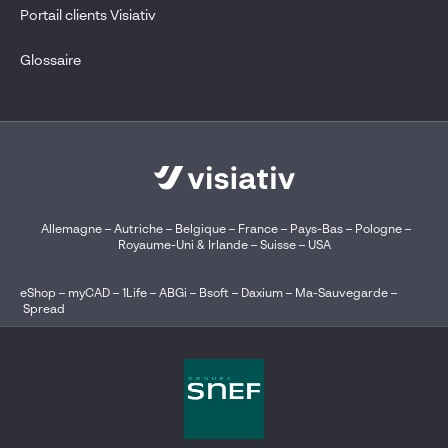
Portail clients Visiativ
Glossaire
Allemagne
–
Autriche
–
Belgique
–
France
–
Pays-Bas
–
Pologne
–
Royaume-Uni & Irlande
–
Suisse
–
USA
eShop
–
myCAD
–
1Life
–
ABGi
–
Bsoft
–
Daxium
–
Ma-Sauvegarde
–
Spread