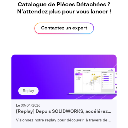
Catalogue de Pièces Détachées ?
N’attendez plus pour vous lancer !
Contactez un expert
Replay
Le 30/04/2026
[Replay] Depuis SOLIDWORKS, accélérez
la production de vos catalogues de pièces
Visionnez notre replay pour découvrir, à travers des
détachées
cas clients, comment accélérer la création et la