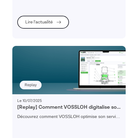
Visiativ.
Lire l’actualité
Replay
Le 10/07/2025
[Replay] Comment VOSSLOH digitalise son
service client au profit de la mobilité verte
Découvrez comment VOSSLOH optimise son service
?
client et sa maintenance ferroviaire grâce à un
portail digital et interactif.