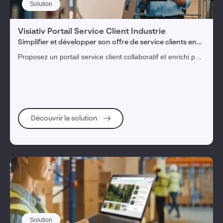
Solution
Visiativ Portail Service Client Industrie
Simplifier et développer son offre de service clients en
24/7
Proposez un portail service client collaboratif et enrichi par
l’IA à vos clients et revendeurs, et simplifiez votre gestion
de service après-vente.
Découvrir la solution
Solution