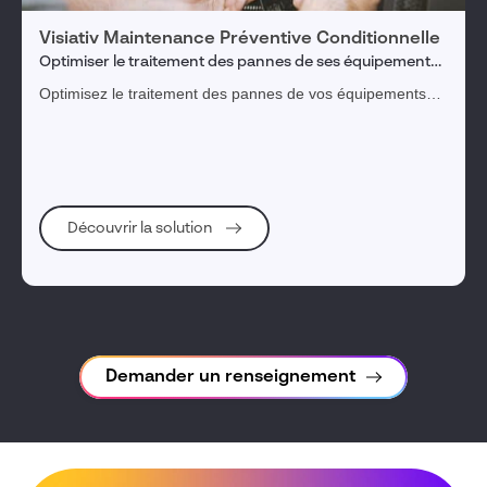
Visiativ Maintenance Préventive Conditionnelle
Optimiser le traitement des pannes de ses équipements
et augmenter la vente de pièces détachées
Optimisez le traitement des pannes de vos équipements
grâce à la maintenance préventive conditionnelle
Découvrir la solution
Demander un renseignement