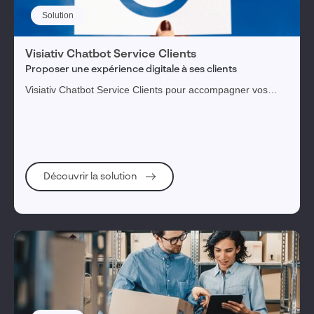
Solution
Visiativ Chatbot Service Clients
Proposer une expérience digitale à ses clients
Visiativ Chatbot Service Clients pour accompagner vos
clients tout au long de leur parcours afin de les engager,
fidéliser et en faire vos meilleurs ambassadeurs.
Découvrir la solution