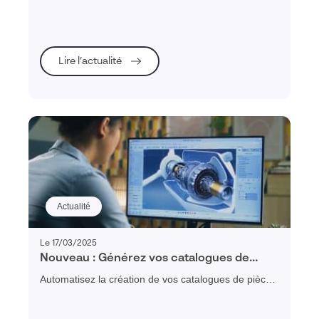
entreprise. Cette solution vous permet de générer
vos catalogue de pièces détachées en un clic depuis
SOLIDWORKS et de partager votre documentation
technique.
Lire l’actualité
Actualité
Le 17/03/2025
Nouveau : Générez vos catalogues de
pièces détachées en un clic depuis
Automatisez la création de vos catalogues de pièces
SOLIDWORKS !
détachées en 1 clic directement depuis votre
interface SOLIDWORKS avec la nouvelle application