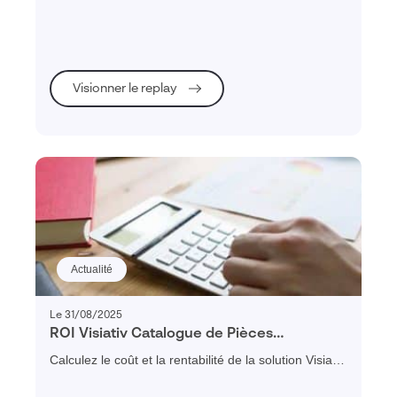
diffusion de vos catalogues de pièces détachées
depuis SOLIDWORKS.
Visionner le replay
Actualité
Le 31/08/2025
ROI Visiativ Catalogue de Pièces
Détachées : Calculez le coût et la
Calculez le coût et la rentabilité de la solution Visiativ
rentabilité pour votre entreprise
Catalogue de Pièces Détachées pour votre