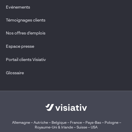
Evénements
Témoignages clients
Nos offres d’emplois
Espace presse
Portail clients Visiativ
Glossaire
Allemagne
–
Autriche
–
Belgique
–
France
–
Pays-Bas
–
Pologne
–
Royaume-Uni & Irlande
–
Suisse
–
USA