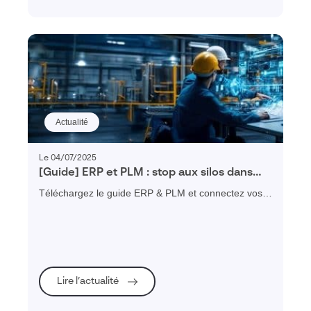
Actualité
Le 04/07/2025
[Guide] ERP et PLM : stop aux silos dans
l’industrie !
Téléchargez le guide ERP & PLM et connectez vos
données, réduisez vos délais et supprimez les silos
industriels.
Lire l’actualité