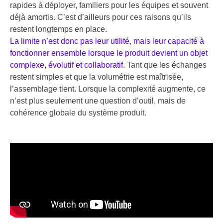
rapides à déployer, familiers pour les équipes et souvent
déjà amortis. C’est d’ailleurs pour ces raisons qu’ils
restent longtemps en place.
La limite n’est donc pas leur utilité, mais leur capacité à
fonctionner ensemble lorsque le produit devient un objet
complexe, évolutif et collaboratif
. Tant que les échanges
restent simples et que la volumétrie est maîtrisée,
l’assemblage tient. Lorsque la complexité augmente, ce
n’est plus seulement une question d’outil, mais de
cohérence globale du système produit.