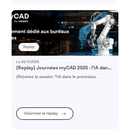
Replay
Le 26/11/2025
[Replay] Journées myCAD 2025 : l’IA dans
le processus d’innovation
(Re)vivez la session "l'IA dans le processus
d'innovation" réalisée par Daniel PYZAC expert
Dassault Systèmes lors de la journée myCAD Paris
2025
Visionner le replay