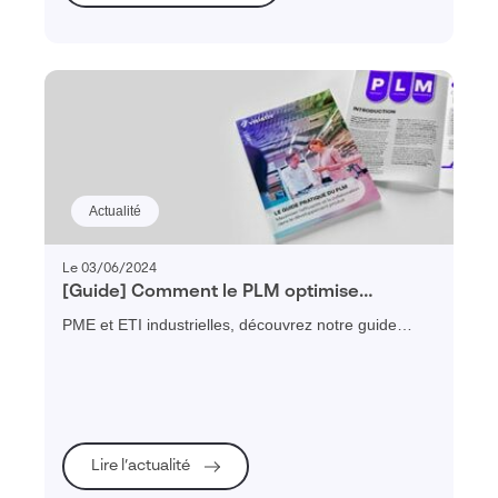
Actualité
Le 03/06/2024
[Guide] Comment le PLM optimise
l’efficacité et la collaboration dans la
PME et ETI industrielles, découvrez notre guide
gestion du cycle de vie produit ?
pratique pour vous aider à mieux comprendre
comment le PLM permet de maximiser l’efficacité et
la collaboration dans le développement produits.
Lire l’actualité