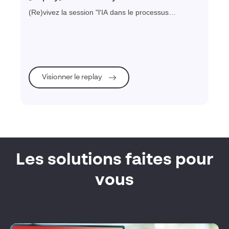
le processus d’innovation
(Re)vivez la session "l'IA dans le processus
d'innovation" réalisée par Daniel PYZAC expert
Dassault Systèmes lors de la journée myCAD Paris
2025
Visionner le replay
Les solutions faites pour
vous