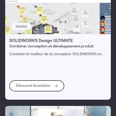
Solution
SOLIDWORKS Design ULTIMATE
Combiner conception et développement produit
Combiner le meilleur de la conception SOLIDWORKS avec
les métiers de tout le cycle de développement produit de la
3DEXPERIENCE
Découvrir la solution