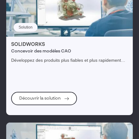
Solution
SOLIDWORKS
Concevoir des modèles CAO
Développez des produits plus fiables et plus rapidement
tout en augmentant votre productivité et en optimisant vos
coûts. SOLIDWORKS, la référence pour gérer, tester et
diffuser vos conceptions.
Découvrir la solution