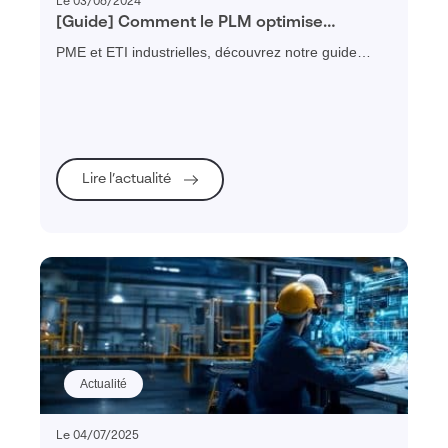
Le 03/06/2024
[Guide] Comment le PLM optimise
l’efficacité et la collaboration dans la
PME et ETI industrielles, découvrez notre guide
gestion du cycle de vie produit ?
pratique pour vous aider à mieux comprendre
comment le PLM permet de maximiser l’efficacité et
la collaboration dans le développement produits.
Lire l’actualité
Actualité
Le 04/07/2025