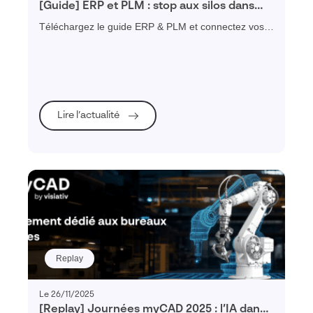
[Guide] ERP et PLM : stop aux silos dans
l’industrie !
Téléchargez le guide ERP & PLM et connectez vos
données, réduisez vos délais et supprimez les silos
industriels.
Lire l’actualité
Replay
Le 26/11/2025
[Replay] Journées myCAD 2025 : l’IA dans