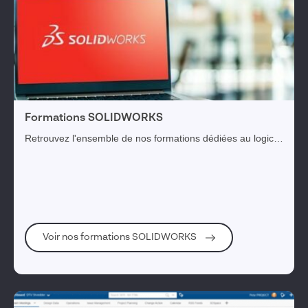
Formations SOLIDWORKS
Retrouvez l'ensemble de nos formations dédiées au logiciel
SOLIDWORKS afin de répondre à vos objectifs de
développement, d’innovation et de compétitivité.
Voir nos formations SOLIDWORKS