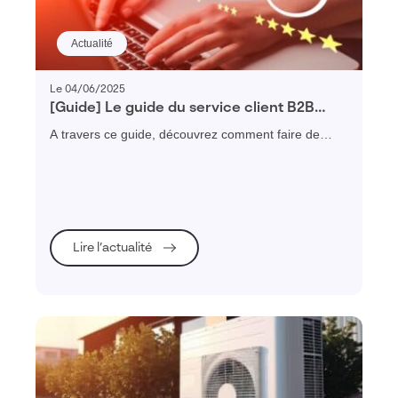
Actualité
Le 04/06/2025
[Guide] Le guide du service client B2B
performant
A travers ce guide, découvrez comment faire de
votre SAV un centre de profit en adoptant une
plateforme de service client.
Lire l’actualité