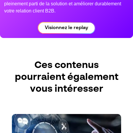
pleinement parti de la solution et améliorer durablement
votre relation client B2B.
Visionnez le replay
Ces contenus
pourraient également
vous intéresser