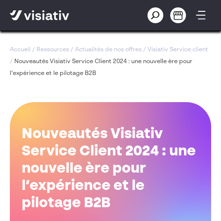
Accueil
/
Ressources
/
Actualités de nos offres
/
Visiativ Service client
/
Nouveautés Visiativ Service Client 2024 : une nouvelle ère pour
l’expérience et le pilotage B2B
Nouveautés Visiativ
Service Client 2024 : une
nouvelle ère pour
l’expérience et le
pilotage B2B