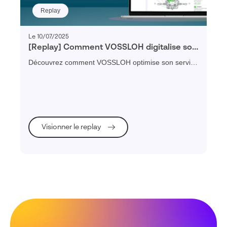
Replay
Le 10/07/2025
[Replay] Comment VOSSLOH digitalise son
service client au profit de la mobilité verte
Découvrez comment VOSSLOH optimise son service
?
client et sa maintenance ferroviaire grâce à un
portail digital et interactif.
Visionner le replay