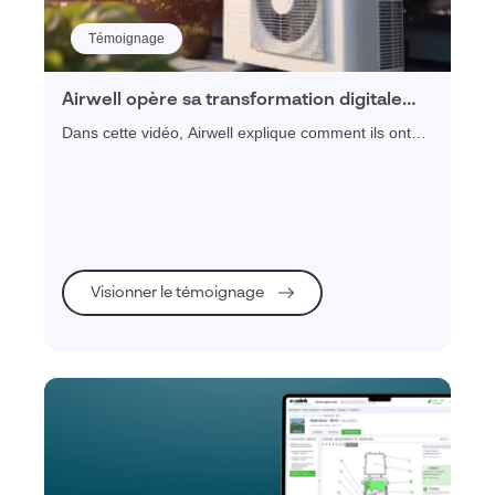
Témoignage
Airwell opère sa transformation digitale
grâce à Visiativ Service Client
Dans cette vidéo, Airwell explique comment ils ont
entrepris leur projet de transformation digitale, grâce
à l'activation de plusieurs leviers dont la mise en
place d'une plateforme de service client, l'intégration
d'une solution PIM/DAM, ou encore
l'accompagnement sur la partie cybersécurité.
Visionner le témoignage