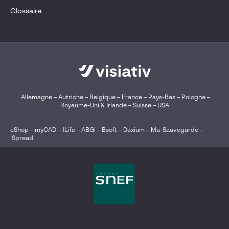
Glossaire
Allemagne
–
Autriche
–
Belgique
–
France
–
Pays-Bas
–
Pologne
–
Royaume-Uni & Irlande
–
Suisse
–
USA
eShop
–
myCAD
–
1Life
–
ABGi
–
Bsoft
–
Daxium
–
Ma-Sauvegarde
–
Spread