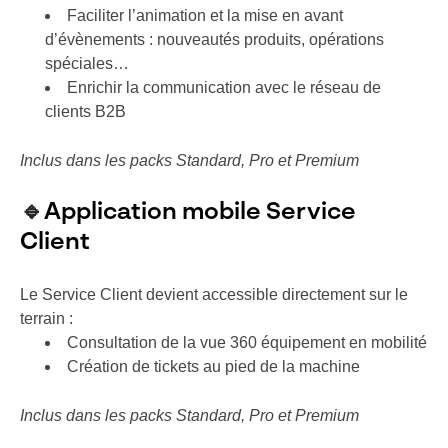
Faciliter l’animation et la mise en avant
d’évènements : nouveautés produits, opérations
spéciales​…
Enrichir la communication avec le réseau de
clients B2B​
Inclus dans les packs Standard, Pro et Premium
🔹
Application mobile Service
Client
Le Service Client devient accessible directement sur le
terrain :
Consultation de la vue 360 équipement en mobilité
Création de tickets au pied de la machine
Inclus dans les packs Standard, Pro et Premium