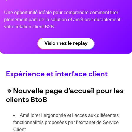
Une opportunité idéale pour comprendre comment tirer
pleinement parti de la solution et améliorer durablement
votre relation client B2B.
Visionnez le replay
Expérience et interface client
🔹
Nouvelle page d’accueil pour les
clients BtoB
Améliorer l’ergonomie et l’accès aux différentes
fonctionnalités proposées par l’extranet de Service
Client​