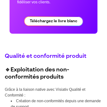
fidéliser vos clients.
Téléchargez le livre blanc
Qualité et conformité produit
🔹
Exploitation des non-
conformités produits
Grâce à la liaison native avec Visiativ Qualité et
Conformité :
Création de non-conformités depuis une demande
de support