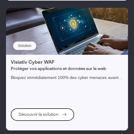
Solution
Visiativ Cyber WAF
Protéger vos applications et données sur le web
Bloquez immédiatement 100% des cyber menaces avant
même qu'elles atteignent vos serveurs, sans intervention
de votre part
Découvrir la solution