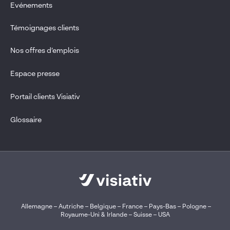
Evénements
Témoignages clients
Nos offres d’emplois
Espace presse
Portail clients Visiativ
Glossaire
Allemagne
–
Autriche
–
Belgique
–
France
–
Pays-Bas
–
Pologne
–
Royaume-Uni & Irlande
–
Suisse
–
USA