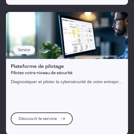
Service
Plateforme de pilotage
Pilotez votre niveau de sécurité
Diagnostiquer et piloter la cybersécurité de votre entreprise
au travers d'une plateforme digitale
Découvrir le service