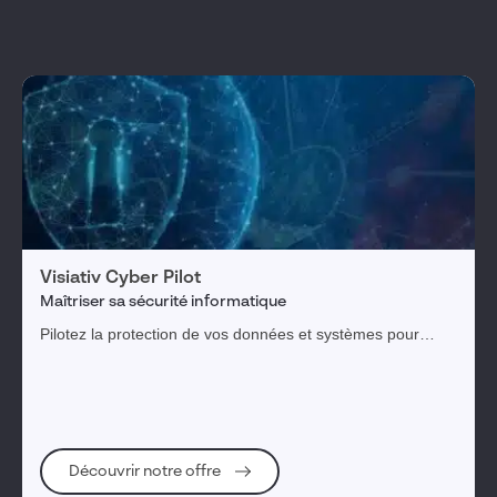
Visiativ Cyber Pilot
Maîtriser sa sécurité informatique
Pilotez la protection de vos données et systèmes pour
pérenniser votre entreprise et l'ensemble de votre
écosystème.
Découvrir notre offre