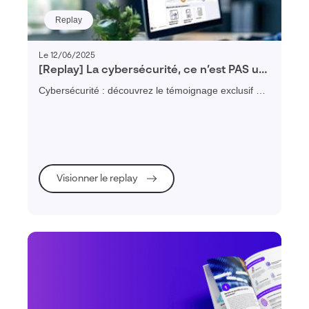
Replay
Le 12/06/2025
[Replay] La cybersécurité, ce n’est PAS un
luxe, le DSI du Groupe SPI témoigne
Cybersécurité : découvrez le témoignage exclusif du
DSI du groupe SPI PME spécialisée dans le
conditionnement & la logistique
Visionner le replay