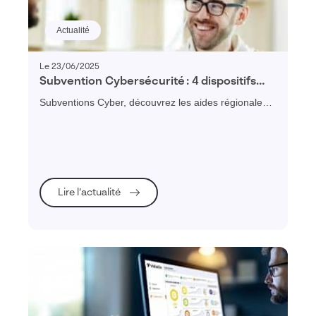
Actualité
Le 23/06/2025
Subvention Cybersécurité : 4 dispositifs
régionaux pour financer vos diagnostics et
Subventions Cyber, découvrez les aides régionales
plans de remédiation
disponibles
Lire l’actualité