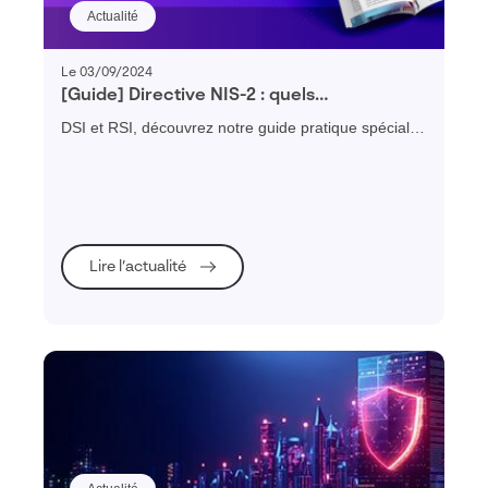
Actualité
Le 03/09/2024
[Guide] Directive NIS-2 : quels
changements faut il prévoir ?
DSI et RSI, découvrez notre guide pratique spécial
NIS-2 pour vous préparer efficacement à votre mise
en conformité et renforcer la cybersécurité de votre
organisation.
Lire l’actualité