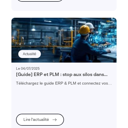
Actualité
Le 04/07/2025
[Guide] ERP et PLM : stop aux silos dans
l’industrie !
Téléchargez le guide ERP & PLM et connectez vos
données, réduisez vos délais et supprimez les silos
industriels.
Lire l’actualité