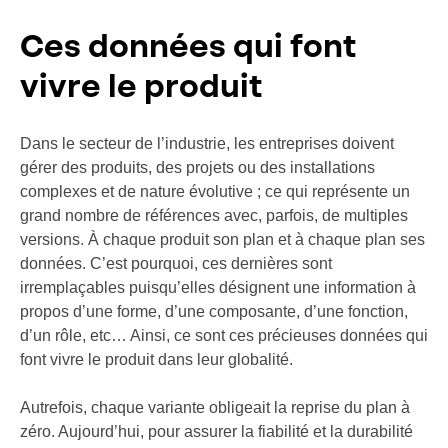
Ces données qui font
vivre le produit
Dans le secteur de l’industrie, les entreprises doivent
gérer des produits, des projets ou des installations
complexes et de nature évolutive ; ce qui représente un
grand nombre de références avec, parfois, de multiples
versions. À chaque produit son plan et à chaque plan ses
données. C’est pourquoi, ces dernières sont
irremplaçables puisqu’elles désignent une information à
propos d’une forme, d’une composante, d’une fonction,
d’un rôle, etc… Ainsi, ce sont ces précieuses données qui
font vivre le produit dans leur globalité.
Autrefois, chaque variante obligeait la reprise du plan à
zéro. Aujourd’hui, pour assurer la fiabilité et la durabilité