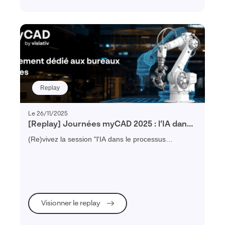
Replay
Le 26/11/2025
[Replay] Journées myCAD 2025 : l’IA dans
le processus d’innovation
(Re)vivez la session "l'IA dans le processus
d'innovation" réalisée par Daniel PYZAC expert
Dassault Systèmes lors de la journée myCAD Paris
2025
Visionner le replay