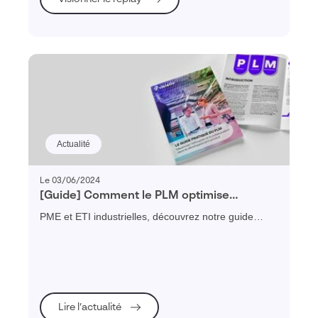
Actualité
Le 03/06/2024
[Guide] Comment le PLM optimise
l’efficacité et la collaboration dans la
PME et ETI industrielles, découvrez notre guide
gestion du cycle de vie produit ?
pratique pour vous aider à mieux comprendre
comment le PLM permet de maximiser l’efficacité et
la collaboration dans le développement produits.
Lire l’actualité