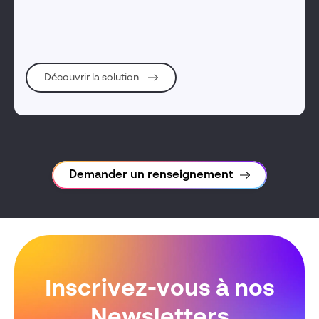
intuitive, puissante et novatrice pour transformer vos idées
en produits innovants.
Découvrir la solution
Demander un renseignement
Inscrivez-vous à nos
Newsletters