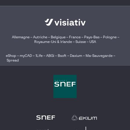
Allemagne
–
Autriche
–
Belgique
–
France
–
Pays-Bas
–
Pologne
–
Royaume-Uni & Irlande
–
Suisse
–
USA
eShop
–
myCAD
–
1Life
–
ABGi
–
Bsoft
–
Daxium
–
Ma-Sauvegarde
–
Spread