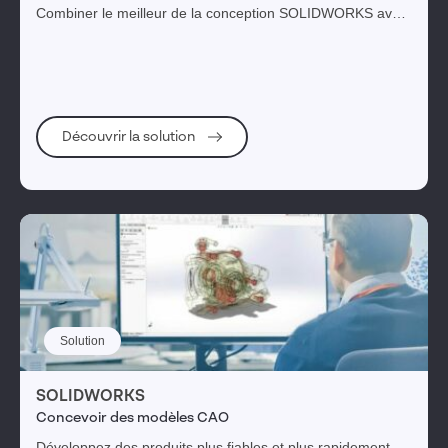
Combiner le meilleur de la conception SOLIDWORKS avec
les métiers de tout le cycle de développement produit de la
3DEXPERIENCE
Découvrir la solution
Solution
SOLIDWORKS
Concevoir des modèles CAO
Développez des produits plus fiables et plus rapidement