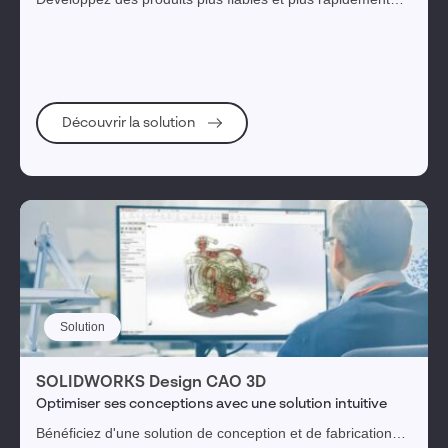
tout en augmentant votre productivité et en optimisant vos
coûts. SOLIDWORKS, la référence pour gérer, tester et
diffuser vos conceptions.
Découvrir la solution
Solution
SOLIDWORKS Design CAO 3D
Optimiser ses conceptions avec une solution intuitive
Bénéficiez d'une solution de conception et de fabrication