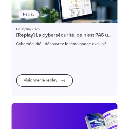
Replay
Le 12/06/2025
[Replay] La cybersécurité, ce n’est PAS un
luxe, le DSI du Groupe SPI témoigne
Cybersécurité : découvrez le témoignage exclusif du
DSI du groupe SPI PME spécialisée dans le
conditionnement & la logistique
Visionner le replay