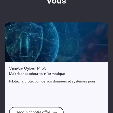
vous
Visiativ Cyber Pilot
Maîtriser sa sécurité informatique
Pilotez la protection de vos données et systèmes pour
pérenniser votre entreprise et l'ensemble de votre
écosystème.
Découvrir notre offre