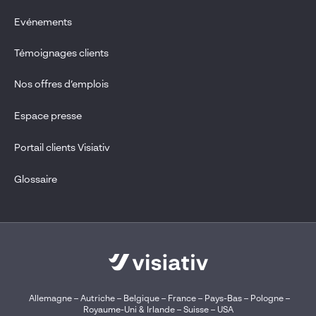
Evénements
Témoignages clients
Nos offres d’emplois
Espace presse
Portail clients Visiativ
Glossaire
Allemagne
–
Autriche
–
Belgique
–
France
–
Pays-Bas
–
Pologne
–
Royaume-Uni & Irlande
–
Suisse
–
USA