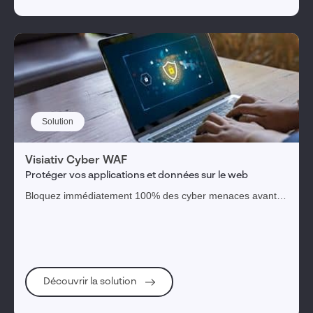
Solution
Visiativ Cyber WAF
Protéger vos applications et données sur le web
Bloquez immédiatement 100% des cyber menaces avant
même qu'elles atteignent vos serveurs, sans intervention
de votre part
Découvrir la solution