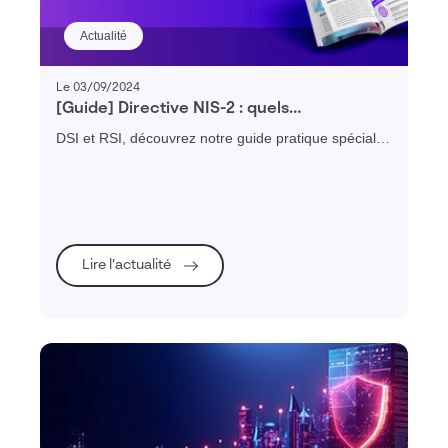
Actualité
Le 03/09/2024
[Guide] Directive NIS-2 : quels
changements faut il prévoir ?
DSI et RSI, découvrez notre guide pratique spécial
NIS-2 pour vous préparer efficacement à votre mise
en conformité et renforcer la cybersécurité de votre
organisation.
Lire l’actualité