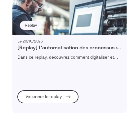
Replay
Le 20/10/2025
[Replay] L’automatisation des processus :
Comment structurer, digitaliser et piloter
Dans ce replay, découvrez comment digitaliser et
vos processus métier
automatiser vos processus métier pour gagner en
efficacité, réduire les erreurs et améliorer la
collaboration.
Visionner le replay