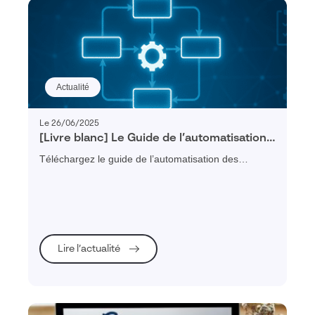
Actualité
Le 26/06/2025
[Livre blanc] Le Guide de l’automatisation
des processus (BPM)
Téléchargez le guide de l’automatisation des
processus avec le BPM et découvrez comment
structurer, digitaliser et piloter vos processus métier
pour améliorer la productivité de votre entreprise
industrielle.
Lire l’actualité