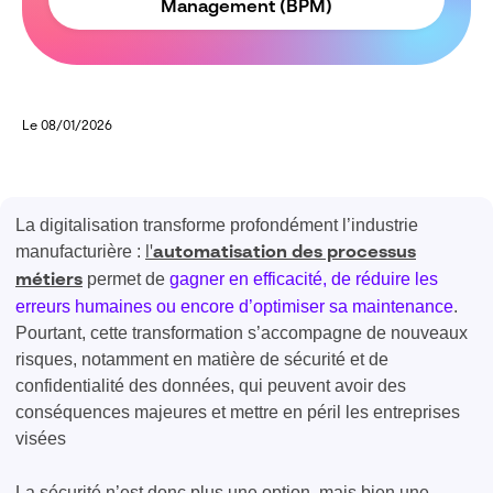
Management (BPM)
Le 08/01/2026
La digitalisation transforme profondément l’industrie
manufacturière :
l'
automatisation des processus
permet de
gagner en efficacité, de réduire les
métiers
erreurs humaines ou encore d’optimiser sa maintenance
.
Pourtant, cette transformation s’accompagne de nouveaux
risques, notamment en matière de sécurité et de
confidentialité des données, qui peuvent avoir des
conséquences majeures et mettre en péril les entreprises
visées
La sécurité n’est donc plus une option, mais bien une