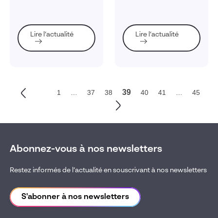
industrielle
efficacité. D’où l’intérêt
de se lancer dans une
telle démarche !
Lire l’actualité
Lire l’actualité
39
1
…
37
38
40
41
…
45
Abonnez-vous à nos newsletters
Restez informés de l’actualité en souscrivant à nos newsletters
S'abonner à nos newsletters