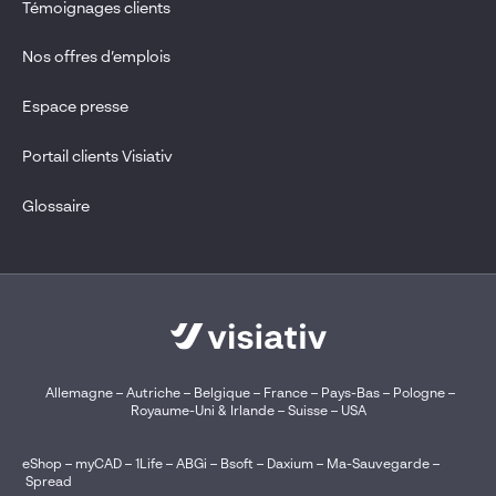
Témoignages clients
Nos offres d’emplois
Espace presse
Portail clients Visiativ
Glossaire
Allemagne
–
Autriche
–
Belgique
–
France
–
Pays-Bas
–
Pologne
–
Royaume-Uni & Irlande
–
Suisse
–
USA
eShop
–
myCAD
–
1Life
–
ABGi
–
Bsoft
–
Daxium
–
Ma-Sauvegarde
–
Spread