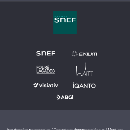
Vos données personnelles
/
Contrats et documents légaux
/
Mentions